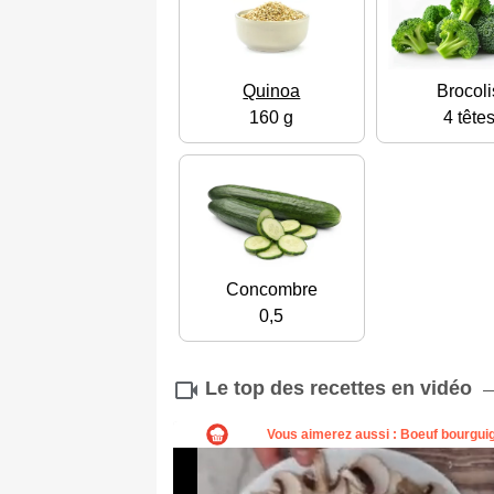
Quinoa
Brocoli
160 g
4 tête
Concombre
0,5
Le top des recettes en vidéo