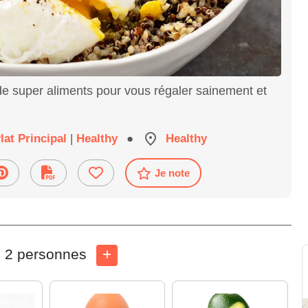
e super aliments pour vous régaler sainement et
lat Principal
|
Healthy
●
Healthy
Je note
2 personnes