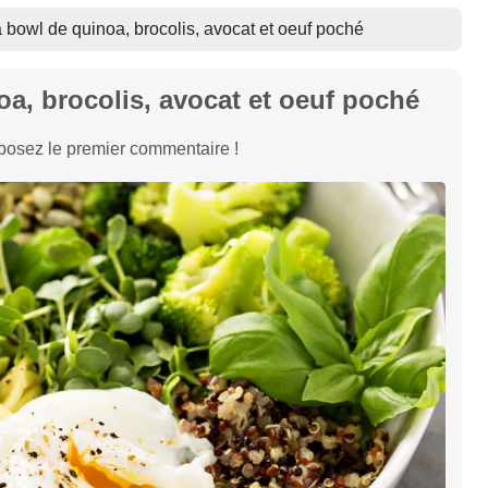
bowl de quinoa, brocolis, avocat et oeuf poché
a, brocolis, avocat et oeuf poché
osez le premier commentaire !