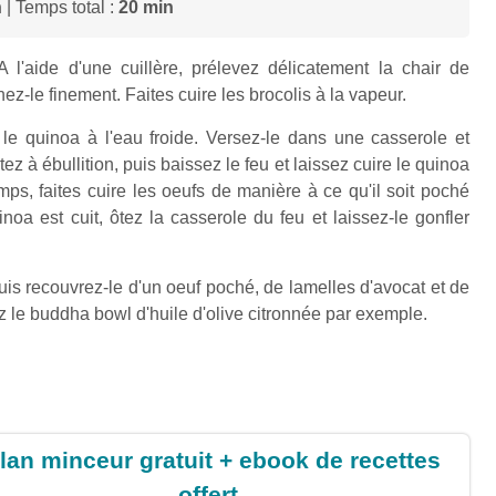
n
| Temps total :
20 min
l'aide d'une cuillère, prélevez délicatement la chair de
chez-le finement. Faites cuire les brocolis à la vapeur.
z le quinoa à l'eau froide. Versez-le dans une casserole et
ez à ébullition, puis baissez le feu et laissez cuire le quinoa
s, faites cuire les oeufs de manière à ce qu'il soit poché
noa est cuit, ôtez la casserole du feu et laissez-le gonfler
uis recouvrez-le d'un oeuf poché, de lamelles d'avocat et de
 le buddha bowl d'huile d'olive citronnée par exemple.
lan minceur gratuit + ebook de recettes
offert