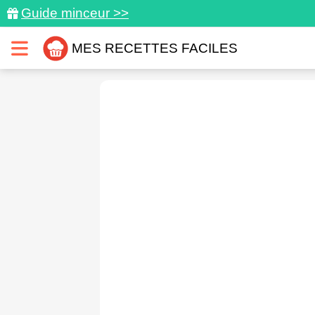
Guide minceur >>
MES RECETTES FACILES