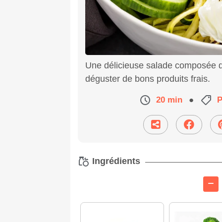
Une délicieuse salade composée d
déguster de bons produits frais.
20 min
●
P
Ingrédients