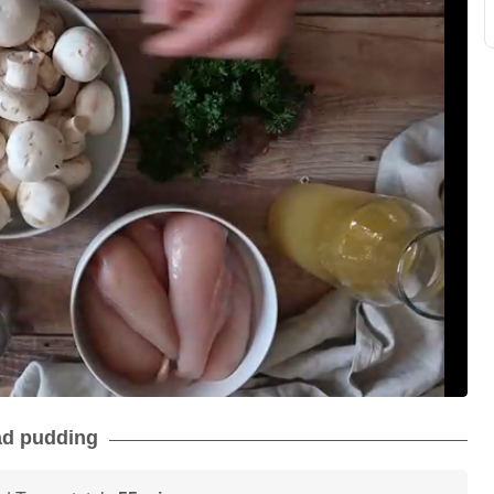
ead pudding