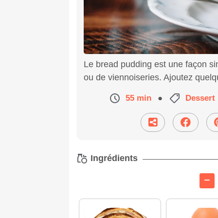
Le bread pudding est une façon si
ou de viennoiseries. Ajoutez quelq
55 min
●
Dessert
Ingrédients