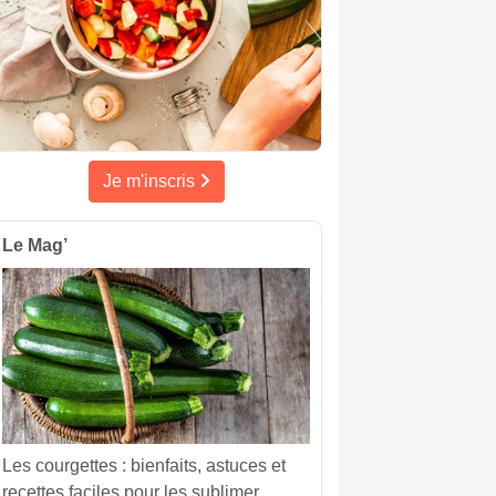
Je m'inscris
Le Mag’
Les courgettes : bienfaits, astuces et
recettes faciles pour les sublimer