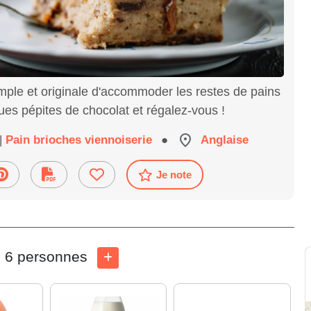
mple et originale d'accommoder les restes de pains
ues pépites de chocolat et régalez-vous !
|
Pain brioches viennoiserie
●
Anglaise
Je note
6 personnes