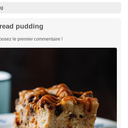
ng
read pudding
osez le premier commentaire !