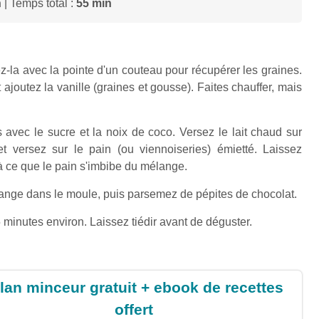
n
| Temps total :
55 min
z-la avec la pointe d'un couteau pour récupérer les graines.
 ajoutez la vanille (graines et gousse). Faites chauffer, mais
s avec le sucre et la noix de coco. Versez le lait chaud sur
t versez sur le pain (ou viennoiseries) émietté. Laissez
à ce que le pain s'imbibe du mélange.
élange dans le moule, puis parsemez de pépites de chocolat.
 minutes environ. Laissez tiédir avant de déguster.
lan minceur gratuit + ebook de recettes
offert