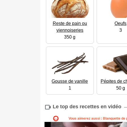
Reste de pain ou
Oeufs
viennoiseries
3
350 g
Gousse de vanille
Pépites de c
1
50 g
Le top des recettes en vidéo