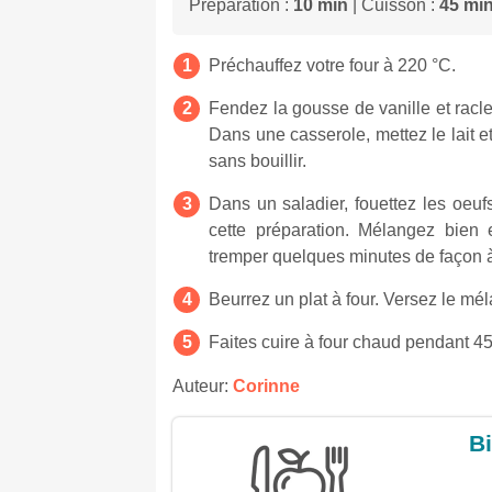
Préparation :
10 min
| Cuisson :
45 mi
Préchauffez votre four à 220 °C.
Fendez la gousse de vanille et racle
Dans une casserole, mettez le lait et
sans bouillir.
Dans un saladier, fouettez les oeuf
cette préparation. Mélangez bien e
tremper quelques minutes de façon 
Beurrez un plat à four. Versez le m
Faites cuire à four chaud pendant 45
Auteur:
Corinne
Bi