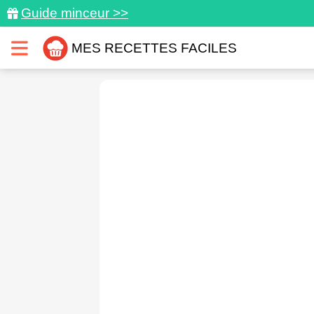
Guide minceur >>
MES RECETTES FACILES