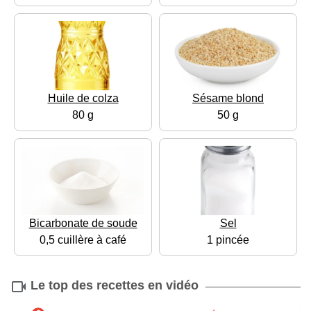
Huile de colza
Sésame blond
80 g
50 g
Bicarbonate de soude
Sel
0,5 cuillère à café
1 pincée
Le top des recettes en vidéo