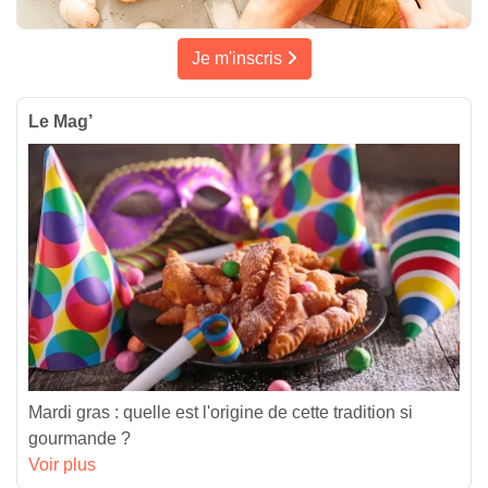
Je m'inscris
Le Mag’
Mardi gras : quelle est l'origine de cette tradition si
gourmande ?
Voir plus