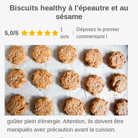
Biscuits healthy à l'épeautre et au
sésame
1
Déposez le premier
5,0/5
avis
commentaire !
Ces biscuits sains et bons sont parfaits pour un
goûter plein d'énergie. Attention, ils doivent être
manipulés avec précaution avant la cuisson.