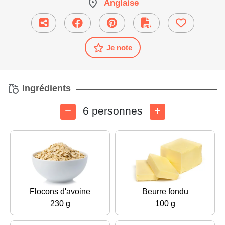
Anglaise
Je note
Ingrédients
6 personnes
Flocons d'avoine
Beurre fondu
230 g
100 g