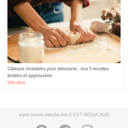
Gâteaux inratables pour débutants : nos 5 recettes
testées et approuvées
Voir plus
www.mesrecettesfaciles.fr ©ST MEDIA 2026