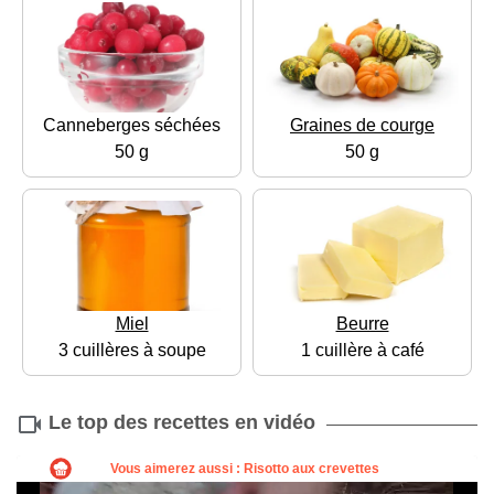
Canneberges séchées
Graines de courge
50 g
50 g
Miel
Beurre
3 cuillères à soupe
1 cuillère à café
Le top des recettes en vidéo