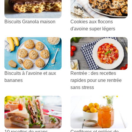
Biscuits Granola maison
Cookies aux flocons
d'avoine super légers
Biscuits à l'avoine et aux
Rentrée : des recettes
bananes
rapides pour une rentrée
sans stress
10 recettes de wraps,
Confitures et gelées de