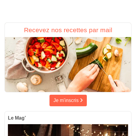
Recevez nos recettes par mail
Je m'inscris
Le Mag’