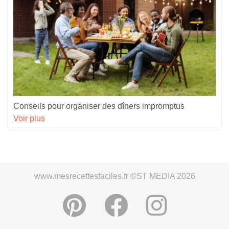
Conseils pour organiser des dîners impromptus
Voir plus
www.mesrecettesfaciles.fr ©ST MEDIA 2026