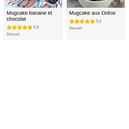
Mugcake banane et
Mugcake aux Oréos
chocolat
5,0
5,0
Dessert
Dessert