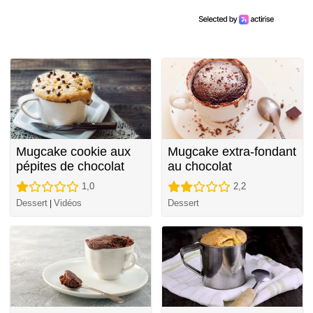
Mugcake cookie aux
Mugcake extra-fondant
pépites de chocolat
au chocolat
1,0
2,2
Dessert
Vidéos
Dessert
|