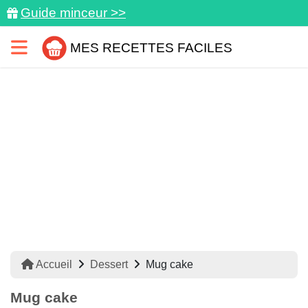
Guide minceur >>
MES RECETTES FACILES
Accueil
Dessert
Mug cake
Mug cake