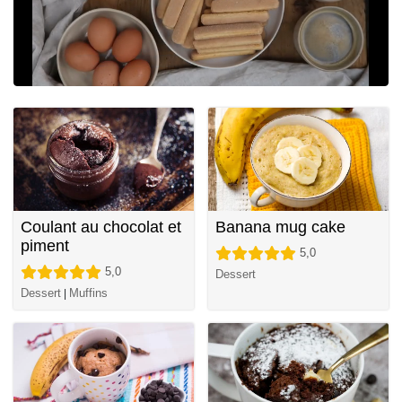
Coulant au chocolat et
Banana mug cake
piment
5,0
5,0
Dessert
Dessert
Muffins
|