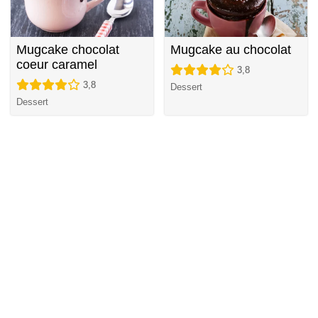
Mugcake chocolat
Mugcake au chocolat
coeur caramel
3,8
3,8
Dessert
Dessert