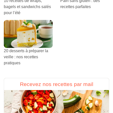
10 recettes de wraps,
Pain sans gluten : des
bagels et sandwichs salés
recettes parfaites
pour l’été
20 desserts à préparer la
veille : nos recettes
pratiques
Recevez nos recettes par mail