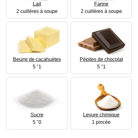
Lait
Farine
2 cuillères à soupe
2 cuillères à soupe
Beurre de cacahuètes
Pépites de chocolat
5 "1
5 "1
Sucre
Levure chimique
5 "0
1 pincée