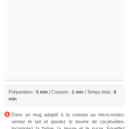
Préparation :
5 min
| Cuisson :
1 min
| Temps total :
6
min
Dans un mug adapté à la cuisson au micro-ondes,
versez le lait et ajoutez le beurre de cacahuètes.
Incorporez la farine, la levure et le sucre. Fouettez