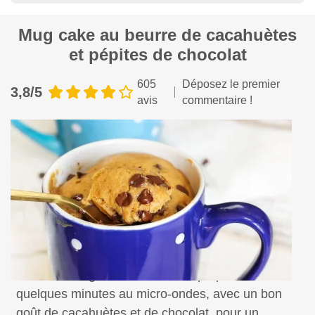
Mug cake au beurre de cacahuètes
et pépites de chocolat
605
Déposez le premier
3,8/5
avis
commentaire !
Un délicieux gâteau individuel à préparer en
quelques minutes au micro-ondes, avec un bon
goût de cacahuètes et de chocolat, pour un