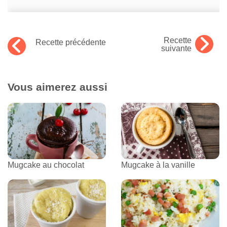
Recette
Recette précédente
suivante
Vous aimerez aussi
Mugcake au chocolat
Mugcake à la vanille