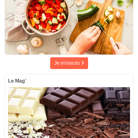
Je m'inscris
Le Mag’