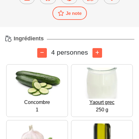
Je note
Ingrédients
4 personnes
Concombre
Yaourt grec
1
250 g