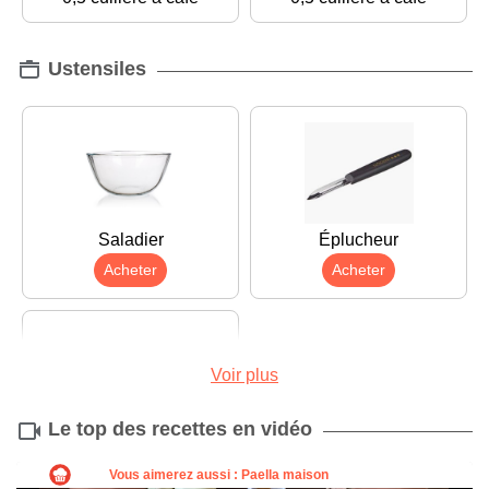
Ustensiles
Saladier
Éplucheur
Acheter
Acheter
Voir plus
Le top des recettes en vidéo
Râpe
Acheter