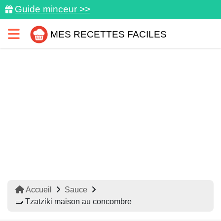
Guide minceur >>
MES RECETTES FACILES
Accueil
Sauce
🥒 Tzatziki maison au concombre