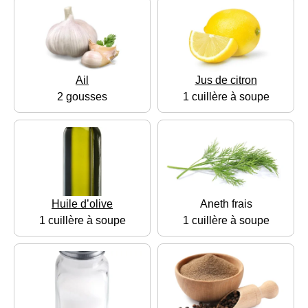
Ail
Jus de citron
2 gousses
1 cuillère à soupe
Huile d’olive
Aneth frais
1 cuillère à soupe
1 cuillère à soupe