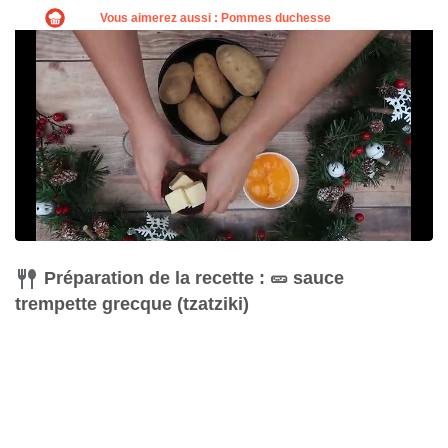
Acheter
Acheter
Râpe
Acheter
Préparation de la recette : 🥒 sauce
trempette grecque (tzatziki)