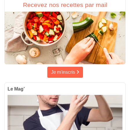
Recevez nos recettes par mail
Je m'inscris
Le Mag’