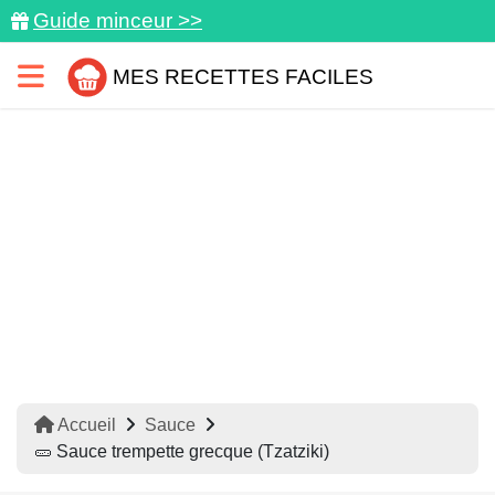
Guide minceur >>
MES RECETTES FACILES
Accueil
Sauce
🥒 Sauce trempette grecque (Tzatziki)