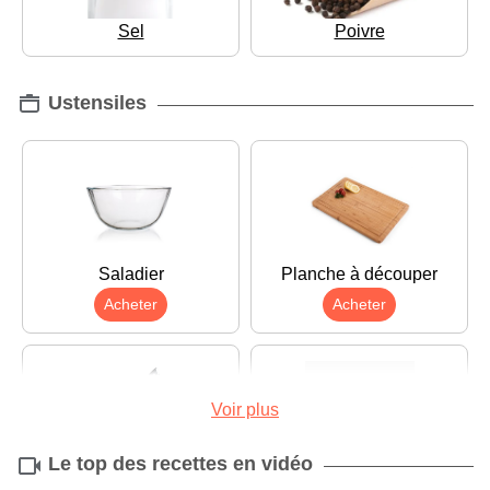
Sel
Poivre
Ustensiles
Saladier
Planche à découper
Acheter
Acheter
Voir plus
Le top des recettes en vidéo
Couteau
Éplucheur