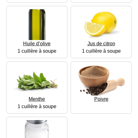
Huile d’olive
Jus de citron
1 cuillère à soupe
1 cuillère à soupe
Menthe
Poivre
1 cuillère à soupe