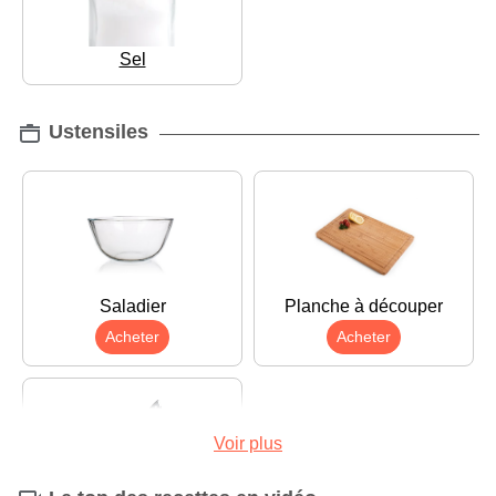
Sel
Ustensiles
Saladier
Planche à découper
Acheter
Acheter
Voir plus