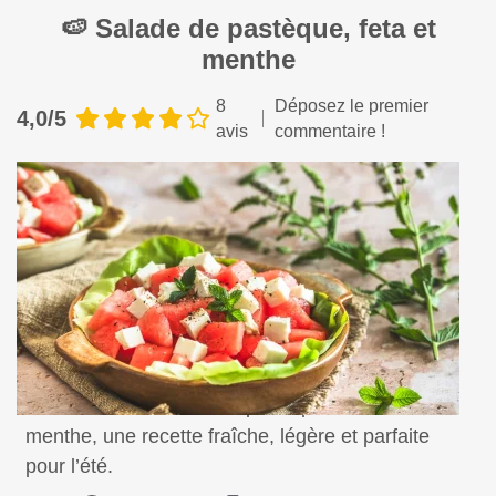
🍉 Salade de pastèque, feta et
menthe
8
Déposez le premier
4,0/5
avis
commentaire !
Savourez une salade de pastèque, feta et
menthe, une recette fraîche, légère et parfaite
pour l’été.