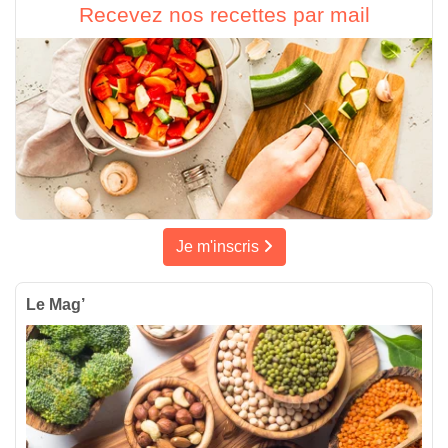
Recevez nos recettes par mail
Je m'inscris
Le Mag’