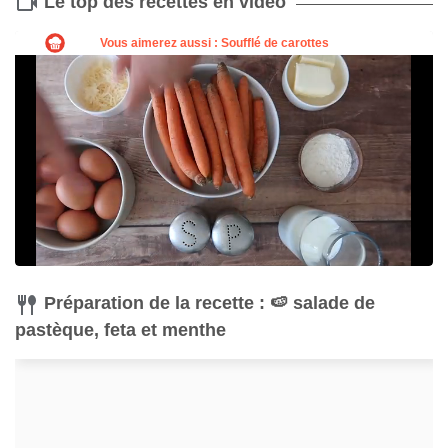
Le top des recettes en vidéo
Couteau
Acheter
Préparation de la recette : 🍉 salade de
pastèque, feta et menthe