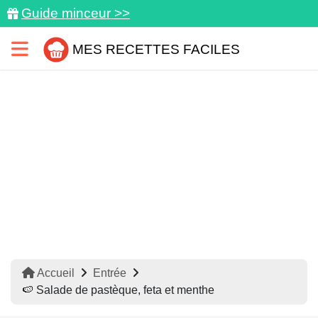
Guide minceur >>
MES RECETTES FACILES
Accueil
Entrée
🍉 Salade de pastèque, feta et menthe