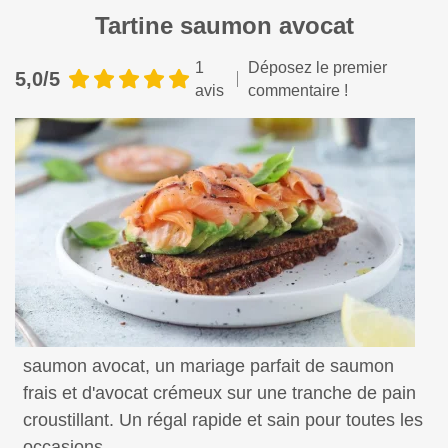
Tartine saumon avocat
1
Déposez le premier
5,0/5
avis
commentaire !
Découvrez notre délicieuse recette de tartine
saumon avocat, un mariage parfait de saumon
frais et d'avocat crémeux sur une tranche de pain
croustillant. Un régal rapide et sain pour toutes les
occasions.