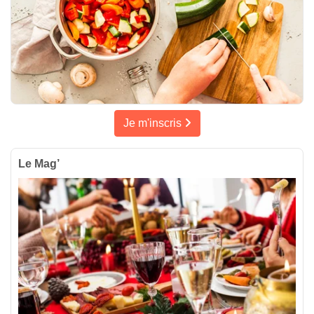
Je m'inscris
Le Mag’