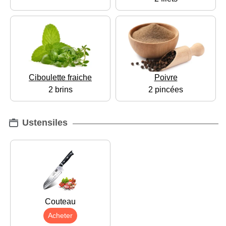
Ciboulette fraiche
Poivre
2 brins
2 pincées
Ustensiles
Couteau
Acheter