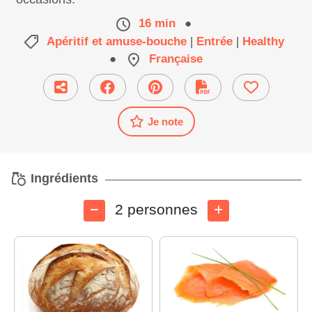
16 min
●
Apéritif et amuse-bouche
|
Entrée
|
Healthy
●
Française
Je note
Ingrédients
2 personnes