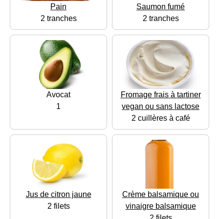
Pain
Saumon fumé
2 tranches
2 tranches
Avocat
Fromage frais à tartiner
1
vegan ou sans lactose
2 cuillères à café
Jus de citron jaune
Crème balsamique ou
2 filets
vinaigre balsamique
2 filets