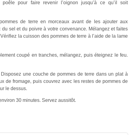
 poêle pour faire revenir l’oignon jusqu’à ce qu’il soit
pommes de terre en morceaux avant de les ajouter aux
du sel et du poivre à votre convenance. Mélangez et faites
 Vérifiez la cuisson des pommes de terre à l’aide de la lame
blement coupé en tranches, mélangez, puis éteignez le feu.
 Disposez une couche de pommes de terre dans un plat à
eaux de fromage, puis couvrez avec les restes de pommes de
sur le dessus.
t environ 30 minutes. Servez aussitôt.