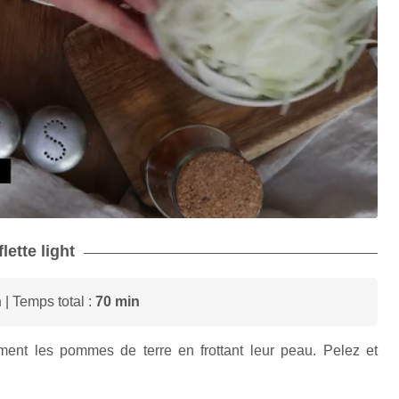
lette light
n
| Temps total :
70 min
ent les pommes de terre en frottant leur peau. Pelez et