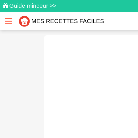
Guide minceur >>
MES RECETTES FACILES