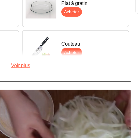
Plat à gratin
Acheter
Couteau
Acheter
Voir plus