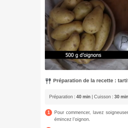
Préparation de la recette : tartif
Préparation :
40 min
| Cuisson :
30 mi
Pour commencer, lavez soigneusem
émincez l’oignon.