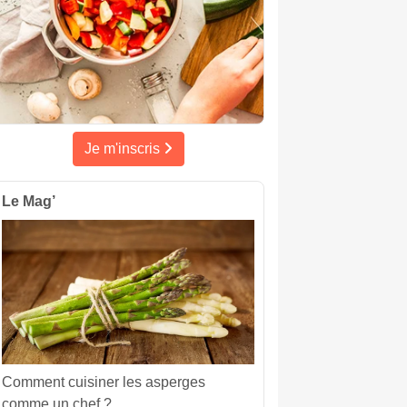
Je m'inscris
Le Mag’
Comment cuisiner les asperges
comme un chef ?