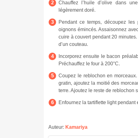
Chauffez l’huile d’olive dans une
légèrement doré.
Pendant ce temps, découpez les 
oignons émincés. Assaisonnez avec 
cuire à couvert pendant 20 minutes.
d’un couteau.
Incorporez ensuite le bacon préala
Préchauffez le four à 200°C.
Coupez le reblochon en morceaux.
gratin, ajoutez la moitié des morc
terre. Ajoutez le reste de reblochon 
Enfournez la tartiflette light pendan
Auteur:
Kamariya