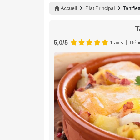
Accueil
Plat Principal
Tartiflet
T
5,0/5
1 avis
Dépo