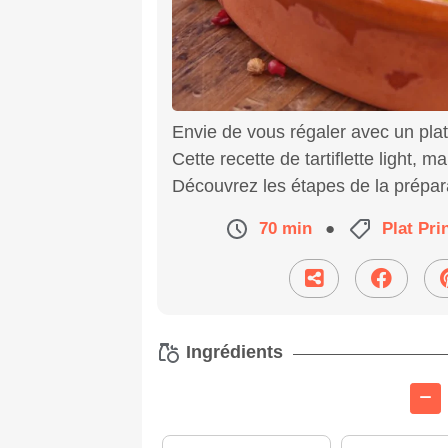
Envie de vous régaler avec un plat
Cette recette de tartiflette light,
Découvrez les étapes de la prépar
70 min
●
Plat Pri
Ingrédients