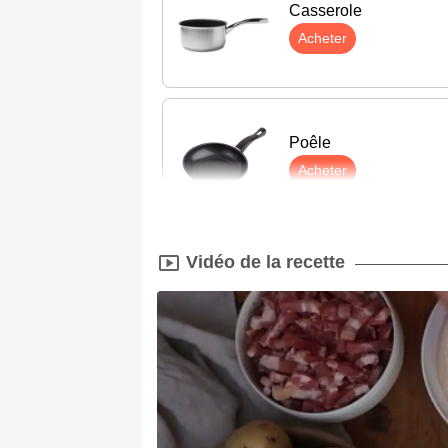
Casserole
Acheter
Poêle
Acheter
Vidéo de la recette