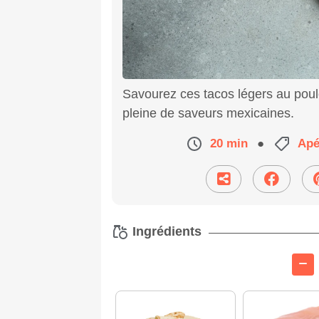
Savourez ces tacos légers au poulet
pleine de saveurs mexicaines.
20 min
●
Apé
Ingrédients