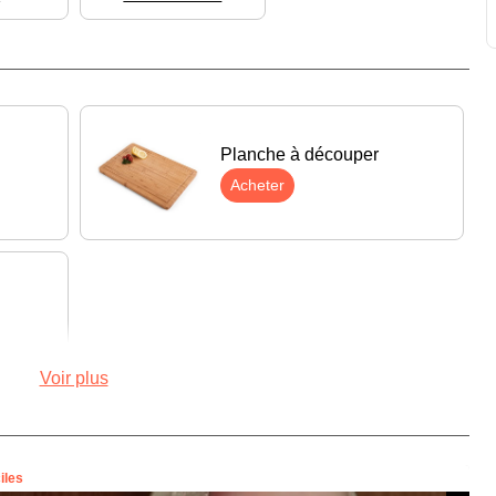
Planche à découper
Acheter
Voir plus