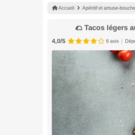
Accueil
Apéritif et amuse-bouch
🌮 Tacos légers a
4,0/5
6 avis
Dépo