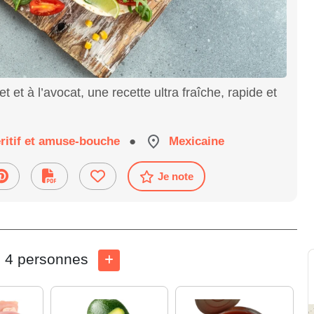
 et à l’avocat, une recette ultra fraîche, rapide et
ritif et amuse-bouche
●
Mexicaine
Je note
4 personnes