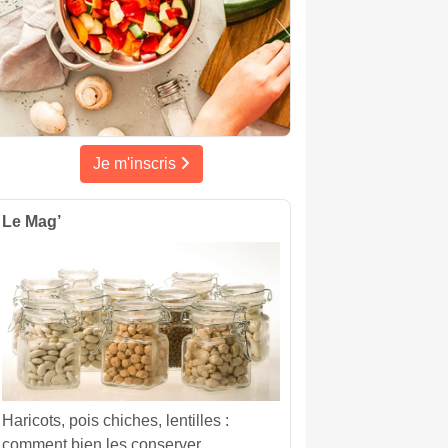
Je m'inscris
Le Mag’
Haricots, pois chiches, lentilles :
comment bien les conserver