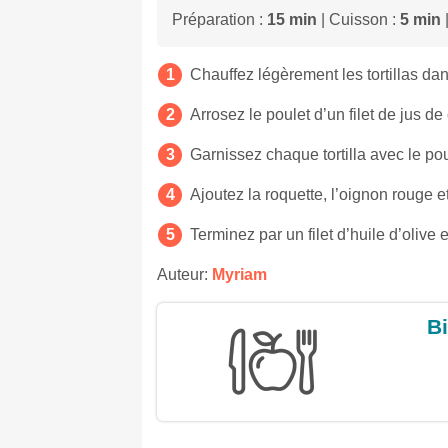
Préparation :
15 min
| Cuisson :
5 min
|
Chauffez légèrement les tortillas d
Arrosez le poulet d’un filet de jus de 
Garnissez chaque tortilla avec le pou
Ajoutez la roquette, l’oignon rouge 
Terminez par un filet d’huile d’olive e
Auteur:
Myriam
Bi