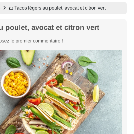
e
🌮 Tacos légers au poulet, avocat et citron vert
u poulet, avocat et citron vert
sez le premier commentaire !