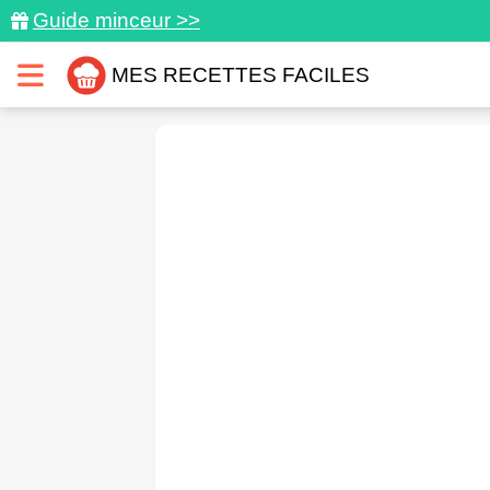
Guide minceur >>
MES RECETTES FACILES