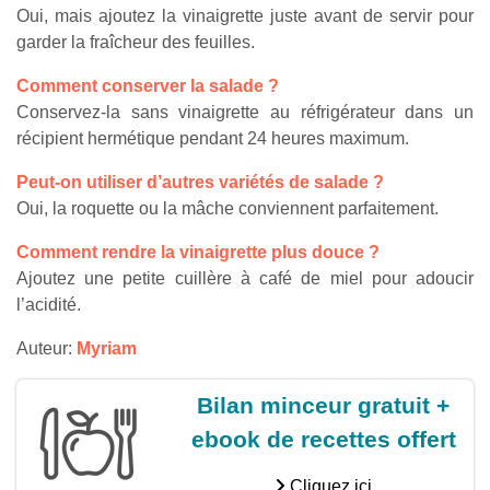
Oui, mais ajoutez la vinaigrette juste avant de servir pour
garder la fraîcheur des feuilles.
Comment conserver la salade ?
Conservez-la sans vinaigrette au réfrigérateur dans un
récipient hermétique pendant 24 heures maximum.
Peut-on utiliser d’autres variétés de salade ?
Oui, la roquette ou la mâche conviennent parfaitement.
Comment rendre la vinaigrette plus douce ?
Ajoutez une petite cuillère à café de miel pour adoucir
l’acidité.
Auteur:
Myriam
Bilan minceur gratuit +
ebook de recettes offert
Cliquez ici