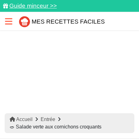
Guide minceur >>
MES RECETTES FACILES
Accueil
Entrée
🥗 Salade verte aux cornichons croquants