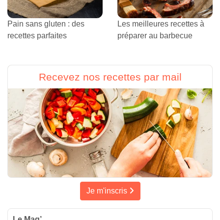
Pain sans gluten : des
Les meilleures recettes à
recettes parfaites
préparer au barbecue
Recevez nos recettes par mail
Je m'inscris
Le Mag’