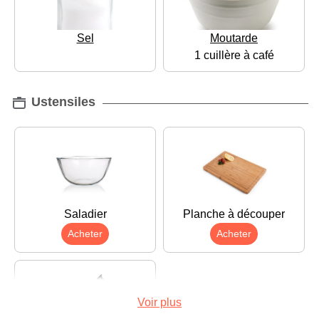
Sel
Moutarde
1 cuillère à café
Ustensiles
Saladier
Planche à découper
Acheter
Acheter
Voir plus