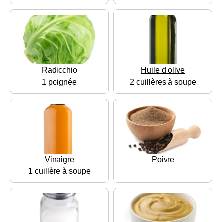
Radicchio
Huile d’olive
1 poignée
2 cuillères à soupe
Vinaigre
Poivre
1 cuillère à soupe