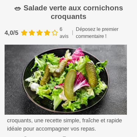
🥗 Salade verte aux cornichons
croquants
6
Déposez le premier
4,0/5
avis
commentaire !
Savourez une salade verte aux cornichons
croquants, une recette simple, fraîche et rapide
idéale pour accompagner vos repas.