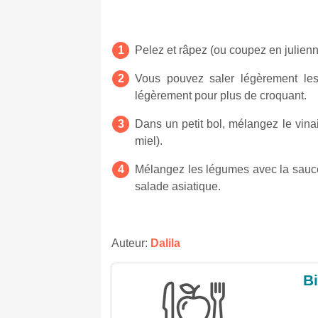
Pelez et râpez (ou coupez en julienne
Vous pouvez saler légèrement les
légèrement pour plus de croquant.
Dans un petit bol, mélangez le vinai
miel).
Mélangez les légumes avec la sauce
salade asiatique.
Auteur:
Dalila
Bi