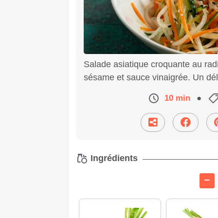
Salade asiatique croquante au rad
sésame et sauce vinaigrée. Un déli
10 min
●
Ingrédients