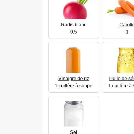
Radis blanc
Carott
0,5
1
Vinaigre de riz
Huile de s
1 cuillère à soupe
1 cuillère à
Sel