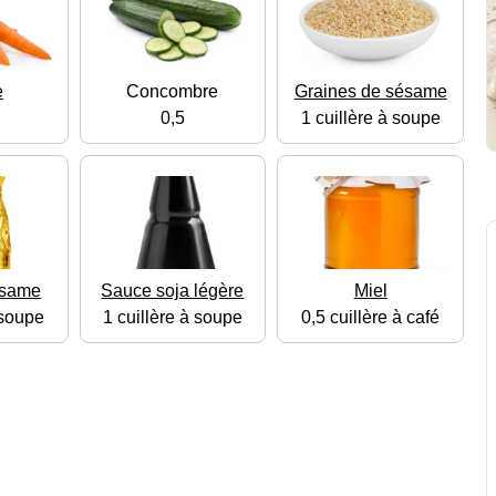
e
Concombre
Graines de sésame
0,5
1 cuillère à soupe
ésame
Sauce soja légère
Miel
 soupe
1 cuillère à soupe
0,5 cuillère à café