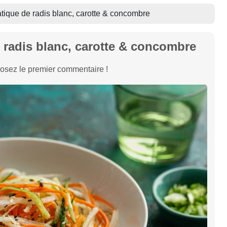
tique de radis blanc, carotte & concombre
e radis blanc, carotte & concombre
osez le premier commentaire !