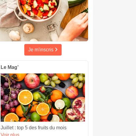
Je m'inscris
Le Mag’
Juillet : top 5 des fruits du mois
Voir plus