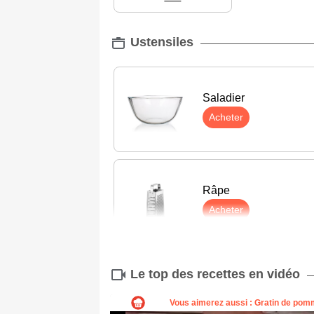
Ustensiles
Saladier
Acheter
Râpe
Acheter
Le top des recettes en vidéo