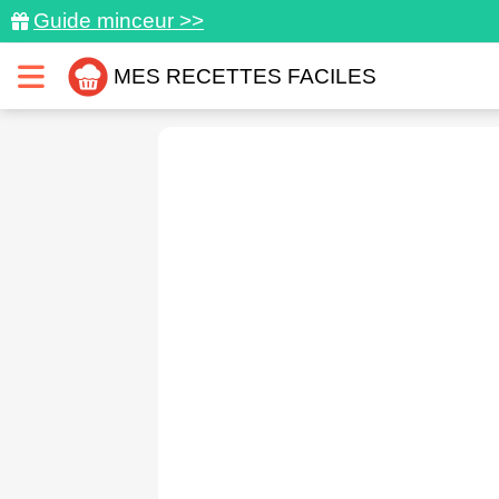
Guide minceur >>
MES RECETTES FACILES