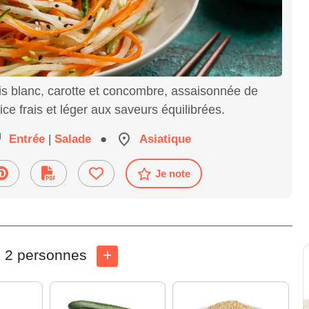
is blanc, carotte et concombre, assaisonnée de
ce frais et léger aux saveurs équilibrées.
Entrée
|
Salade
●
Asiatique
Je note
2 personnes