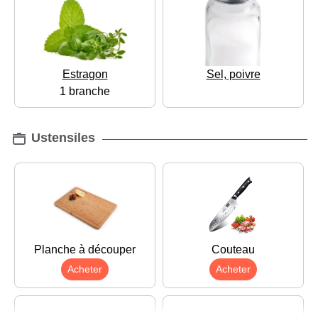
Estragon
Sel, poivre
1 branche
Ustensiles
Planche à découper
Couteau
Acheter
Acheter