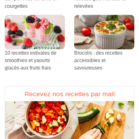
courgettes
relevées
10 recettes estivales de
Brocolis : des recettes
smoothies et yaourts
accessibles et
glacés aux fruits frais
savoureuses
Recevez nos recettes par mail