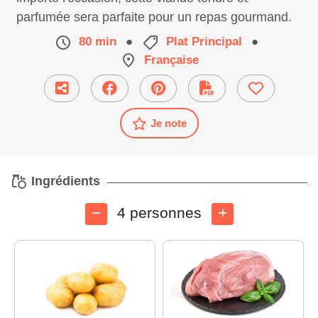
parfumée sera parfaite pour un repas gourmand.
80 min
●
Plat Principal
●
Française
Je note
Ingrédients
4 personnes