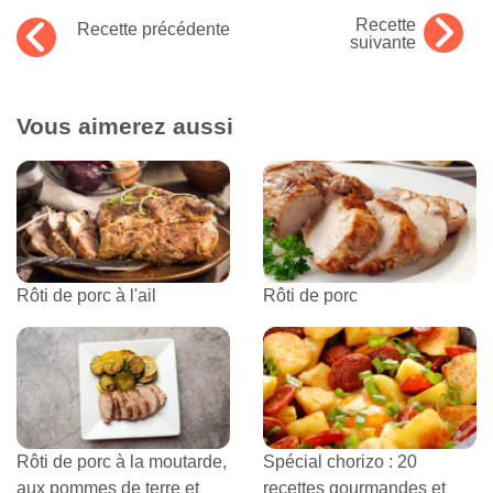
Recette
Recette précédente
suivante
Vous aimerez aussi
Rôti de porc à l'ail
Rôti de porc
Rôti de porc à la moutarde,
Spécial chorizo : 20
aux pommes de terre et
recettes gourmandes et