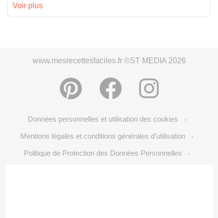
Voir plus
www.mesrecettesfaciles.fr ©ST MEDIA 2026
Données personnelles et utilisation des cookies
-
Mentions légales et conditions générales d'utilisation
-
Politique de Protection des Données Personnelles
-
Crédits Photos: ©Shutterstock
Choix du consentement
-
-
S'inscrire à la newsletter