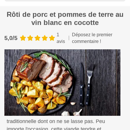
Rôti de porc et pommes de terre au
vin blanc en cocotte
1
Déposez le premier
5,0/5
avis
commentaire !
Voici une délicieuse recette familiale et
traditionnelle dont on ne se lasse pas. Peu
importe l'occasion, cette viande tendre et