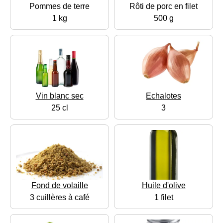
Pommes de terre
Rôti de porc en filet
1 kg
500 g
Vin blanc sec
Echalotes
25 cl
3
Fond de volaille
Huile d'olive
3 cuillères à café
1 filet