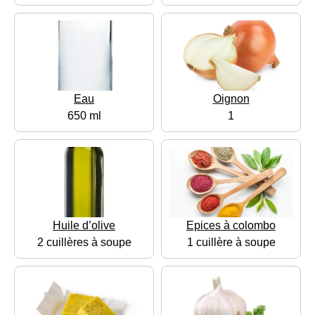
Eau
Oignon
650 ml
1
Huile d’olive
Epices à colombo
2 cuillères à soupe
1 cuillère à soupe