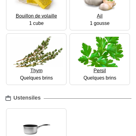
Bouillon de volaille
Ail
1 cube
1 gousse
Thym
Persil
Quelques brins
Quelques brins
Ustensiles