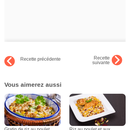
Recette
Recette précédente
suivante
Vous aimerez aussi
Gratin de riz au poulet
Riz au poulet et aux