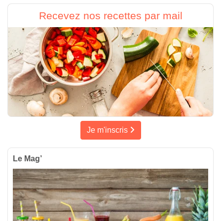
Recevez nos recettes par mail
Je m'inscris
Le Mag’