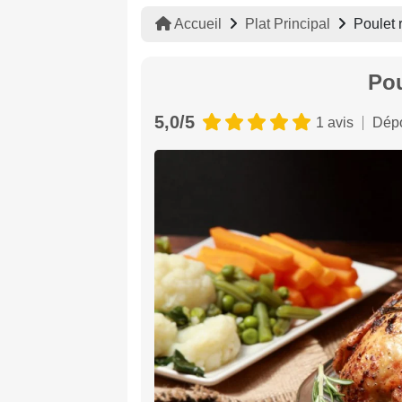
Accueil
Plat Principal
Poulet r
Pou
5,0/5
1 avis
Dépo