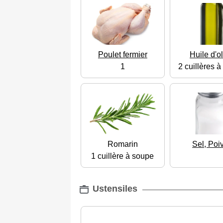
Poulet fermier
Huile d'o
1
2 cuillères 
Romarin
Sel, Poi
1 cuillère à soupe
Ustensiles