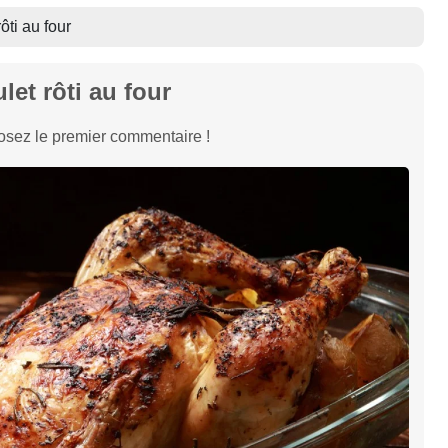
ôti au four
let rôti au four
sez le premier commentaire !