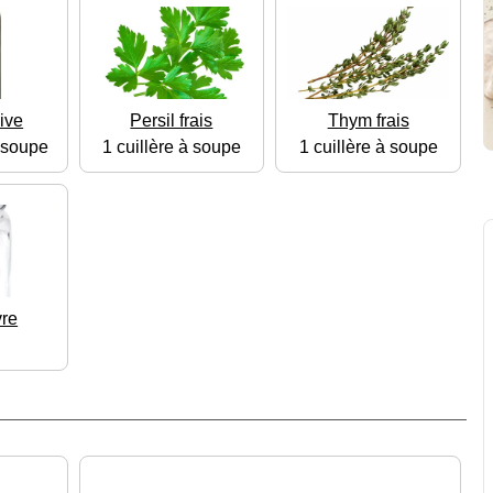
live
Persil frais
Thym frais
à soupe
1 cuillère à soupe
1 cuillère à soupe
vre