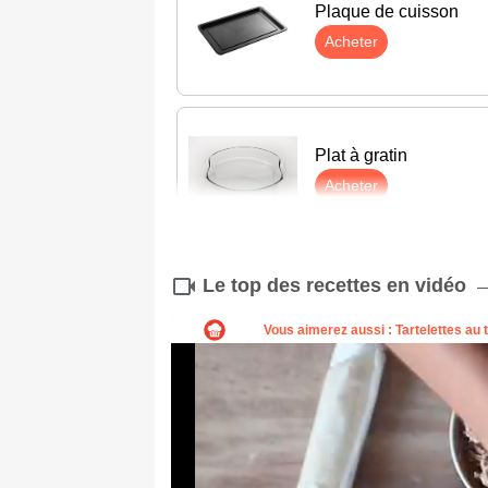
Plaque de cuisson
Acheter
Plat à gratin
Acheter
Le top des recettes en vidéo