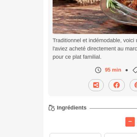
Traditionnel et indémodable, voic
l'aviez acheté directement au ma
pour ce plat familial.
95 min
●
Ingrédients