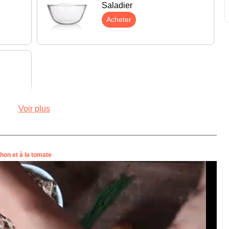
Saladier
Acheter
Voir plus