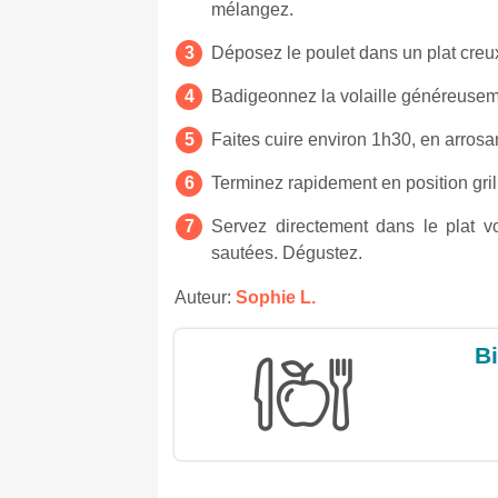
mélangez.
Déposez le poulet dans un plat creux
Badigeonnez la volaille généreuseme
Faites cuire environ 1h30, en arrosan
Terminez rapidement en position grill
Servez directement dans le plat v
sautées. Dégustez.
Auteur:
Sophie L.
Bi