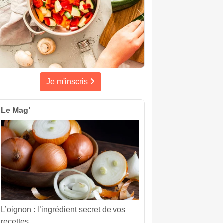
Je m'inscris
Le Mag’
L’oignon : l’ingrédient secret de vos
recettes