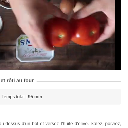
et rôti au four
 Temps total :
95 min
u-dessus d'un bol et versez l'huile d'olive. Salez, poivrez,