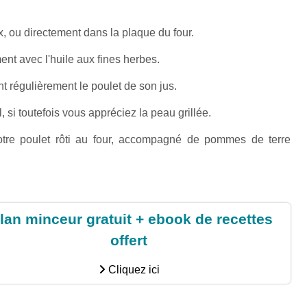
, ou directement dans la plaque du four.
nt avec l'huile aux fines herbes.
t régulièrement le poulet de son jus.
, si toutefois vous appréciez la peau grillée.
otre poulet rôti au four, accompagné de pommes de terre
lan minceur gratuit + ebook de recettes
offert
Cliquez ici