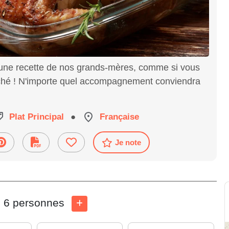
i une recette de nos grands-mères, comme si vous
rché ! N'importe quel accompagnement conviendra
Plat Principal
●
Française
Je note
6 personnes