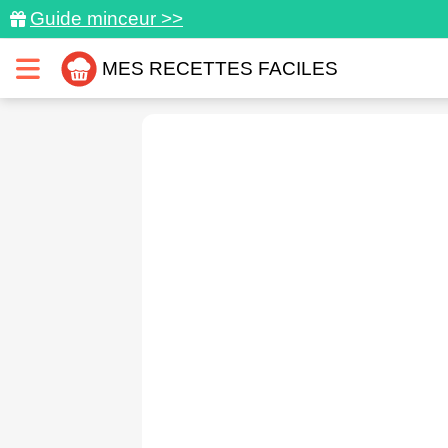
Guide minceur >>
MES RECETTES FACILES