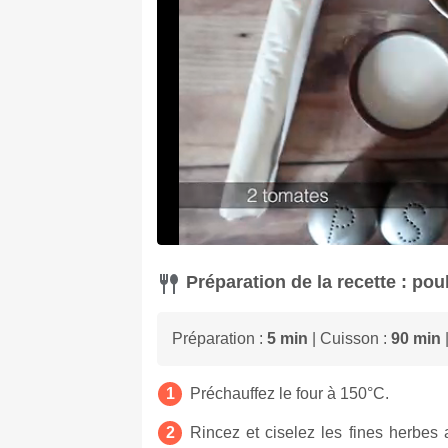
Préparation de la recette : poul
Préparation :
5 min
| Cuisson :
90 min
|
Préchauffez le four à 150°C.
Rincez et ciselez les fines herbes a