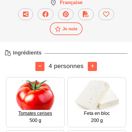
Française
Je note
Ingrédients
4 personnes
Tomates cerises
Feta en bloc
500 g
200 g