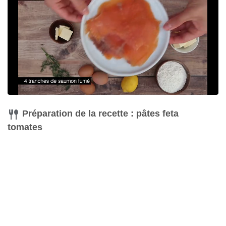
Préparation de la recette : pâtes feta
tomates