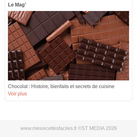
Le Mag’
Chocolat : Histoire, bienfaits et secrets de cuisine
Voir plus
www.mesrecettesfaciles.fr ©ST MEDIA 2026