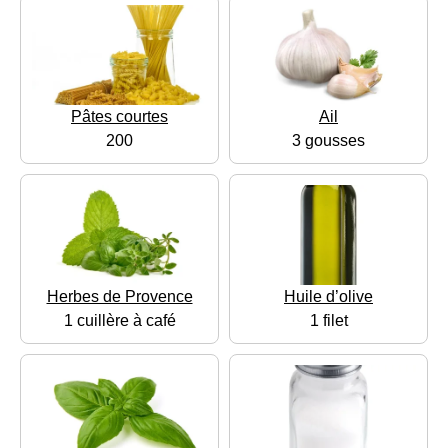
Pâtes courtes
Ail
200
3 gousses
Herbes de Provence
Huile d’olive
1 cuillère à café
1 filet