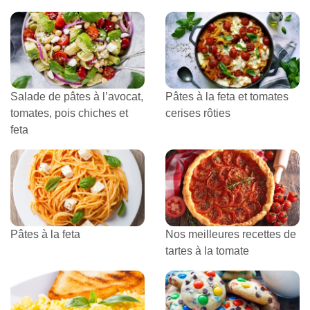
Salade de pâtes à l’avocat,
Pâtes à la feta et tomates
tomates, pois chiches et
cerises rôties
feta
Pâtes à la feta
Nos meilleures recettes de
tartes à la tomate