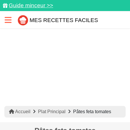
Guide minceur >>
MES RECETTES FACILES
Accueil
Plat Principal
Pâtes feta tomates