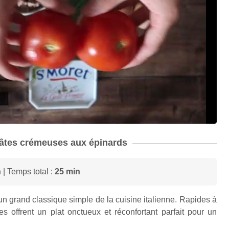
 pâtes crémeuses aux épinards
n
| Temps total :
25 min
n grand classique simple de la cuisine italienne. Rapides à
es offrent un plat onctueux et réconfortant parfait pour un