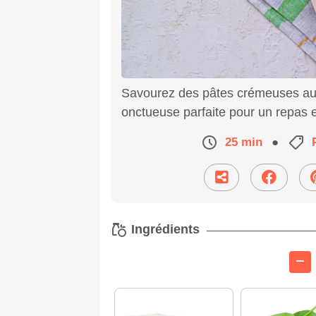
Savourez des pâtes crémeuses aux 
onctueuse parfaite pour un repas 
25 min
●
Ingrédients