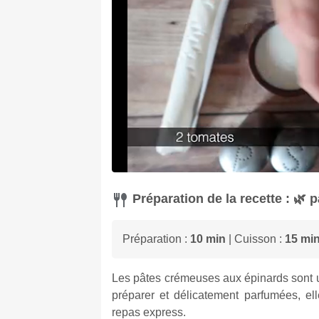
Préparation de la recette : 🌿
Préparation :
10 min
| Cuisson :
15 mi
Les pâtes crémeuses aux épinards sont u
préparer et délicatement parfumées, ell
repas express.