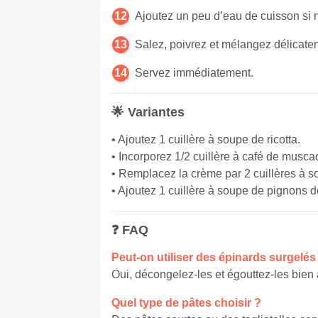
Ajoutez un peu d’eau de cuisson si 
Salez, poivrez et mélangez délicate
Servez immédiatement.
🌟 Variantes
• Ajoutez 1 cuillère à soupe de ricotta.
• Incorporez 1/2 cuillère à café de musca
• Remplacez la crème par 2 cuillères à s
• Ajoutez 1 cuillère à soupe de pignons de
❓ FAQ
Peut-on utiliser des épinards surgelés
Oui, décongelez-les et égouttez-les bien a
Quel type de pâtes choisir ?