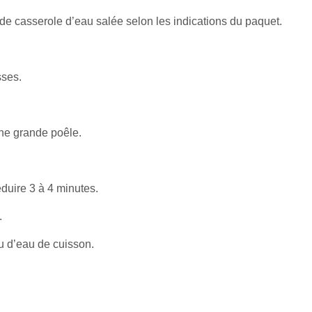
de casserole d’eau salée selon les indications du paquet.
sses.
une grande poêle.
éduire 3 à 4 minutes.
.
u d’eau de cuisson.