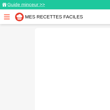
Guide minceur >>
MES RECETTES FACILES