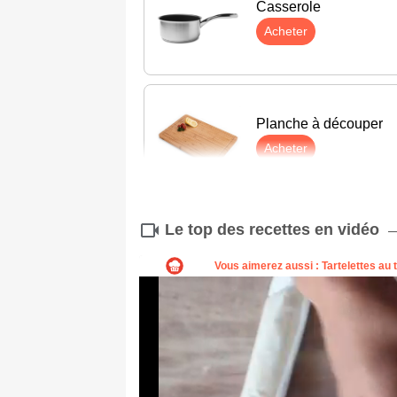
Casserole
Acheter
Planche à découper
Acheter
Le top des recettes en vidéo
Éplucheur
Acheter