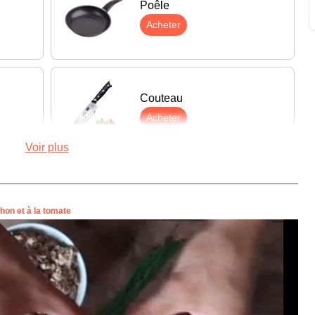
Poêle
Acheter
Couteau
Acheter
Voir plus