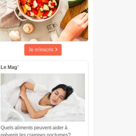
Je m'inscris
Le Mag’
Quels aliments peuvent aider à
prévenir les crampes nocturnes?