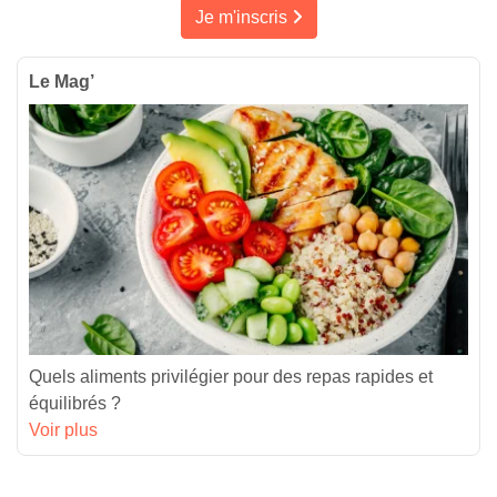
Je m'inscris
Le Mag’
Quels aliments privilégier pour des repas rapides et
équilibrés ?
Voir plus