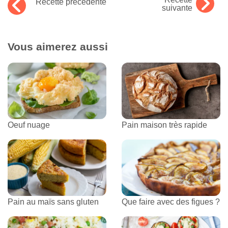
Recette précédente
suivante
Vous aimerez aussi
Oeuf nuage
Pain maison très rapide
Pain au maïs sans gluten
Que faire avec des figues ?