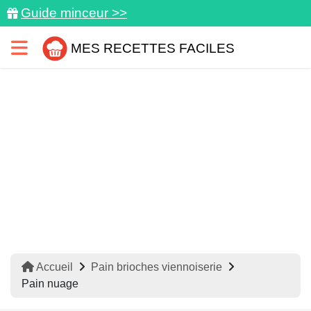
Guide minceur >>
MES RECETTES FACILES
Accueil
Pain brioches viennoiserie
Pain nuage