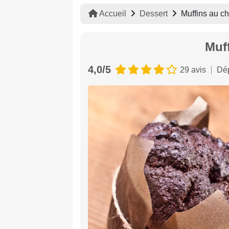
Accueil
Dessert
Muffins au ch
Muf
4,0/5
29 avis
Dép