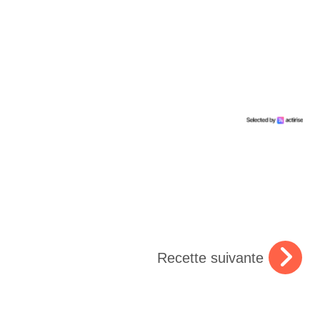
Recette suivante