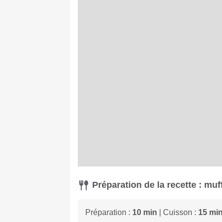
Préparation de la recette : muf
Préparation :
10 min
| Cuisson :
15 mi