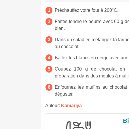
Préchauffez votre four à 200°C.
Faites fondre le beurre avec 60 g de
bien.
Dans un saladier, mélangez la farine,
au chocolat.
Battez les blancs en neige avec une 
Coupez 100 g de chocolat en pe
préparation dans des moules à muffin
Enfournez les muffins au chocolat 
déguster.
Auteur:
Kamariya
Bi