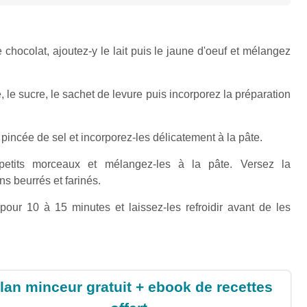
 chocolat, ajoutez-y le lait puis le jaune d'oeuf et mélangez
 le sucre, le sachet de levure puis incorporez la préparation
pincée de sel et incorporez-les délicatement à la pâte.
tits morceaux et mélangez-les à la pâte. Versez la
s beurrés et farinés.
pour 10 à 15 minutes et laissez-les refroidir avant de les
lan minceur gratuit + ebook de recettes