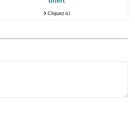
offert
Cliquez ici