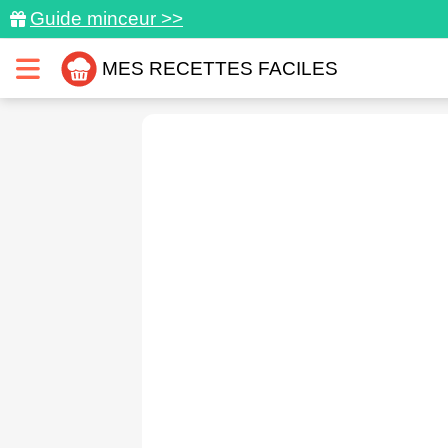
Guide minceur >>
MES RECETTES FACILES