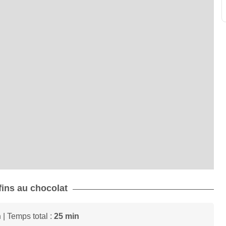
fins au chocolat
n
| Temps total :
25 min