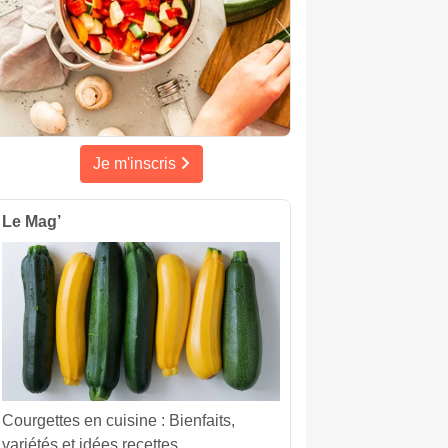
Je m'inscris
Le Mag’
Courgettes en cuisine : Bienfaits,
variétés et idées recettes