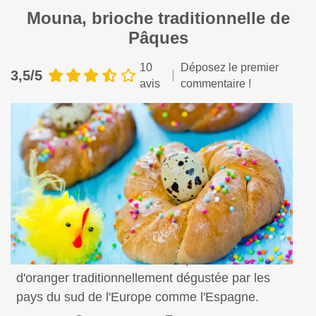
Mouna, brioche traditionnelle de
Pâques
10
Déposez le premier
3,5/5
avis
commentaire !
Une délicieuse brioche de Pâques à la fleur
d'oranger traditionnellement dégustée par les
pays du sud de l'Europe comme l'Espagne.