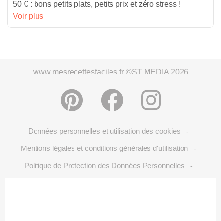
50 € : bons petits plats, petits prix et zéro stress !
Voir plus
www.mesrecettesfaciles.fr ©ST MEDIA 2026
Données personnelles et utilisation des cookies
-
Mentions légales et conditions générales d'utilisation
-
Politique de Protection des Données Personnelles
-
Crédits Photos: ©Shutterstock
Choix du consentement
-
-
S'inscrire à la newsletter