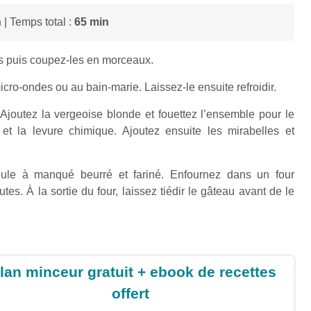
n
| Temps total :
65 min
es puis coupez-les en morceaux.
icro-ondes ou au bain-marie. Laissez-le ensuite refroidir.
Ajoutez la vergeoise blonde et fouettez l’ensemble pour le
e et la levure chimique. Ajoutez ensuite les mirabelles et
ule à manqué beurré et fariné. Enfournez dans un four
s. À la sortie du four, laissez tiédir le gâteau avant de le
lan minceur gratuit + ebook de recettes
offert