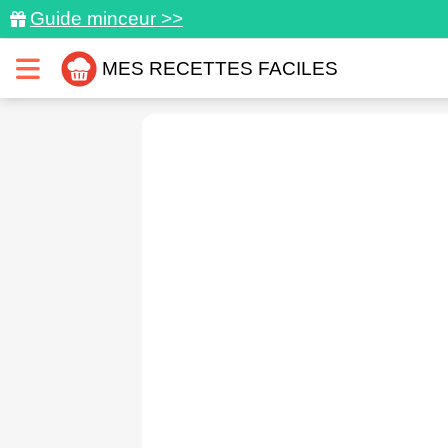
Guide minceur >>
MES RECETTES FACILES