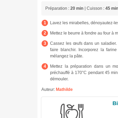
Préparation :
20 min
| Cuisson :
45 mi
Lavez les mirabelles, dénoyautez-l
Mettez le beurre à fondre au four à m
Cassez les œufs dans un saladier. 
faire blanchir. Incorporez la farin
mélangez la pâte.
Mettez la préparation dans un mo
préchauffé à 170°C pendant 45 minute
démouler.
Auteur:
Mathilde
Bi