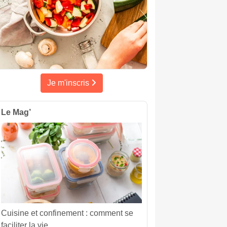
Je m'inscris
Le Mag’
Cuisine et confinement : comment se
faciliter la vie