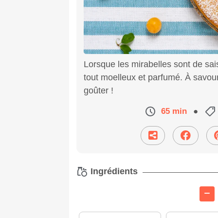
Lorsque les mirabelles sont de sai
tout moelleux et parfumé. À savour
goûter !
65 min
●
Ingrédients