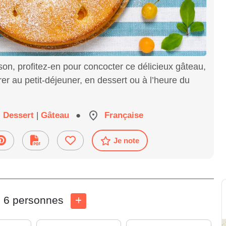
son, profitez-en pour concocter ce délicieux gâteau,
er au petit-déjeuner, en dessert ou à l’heure du
Dessert
|
Gâteau
●
Française
Je note
6 personnes