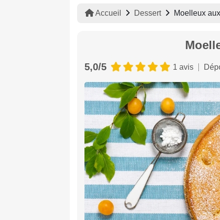
Accueil
Dessert
Moelleux aux
Moell
5,0/5
1 avis
Dépo