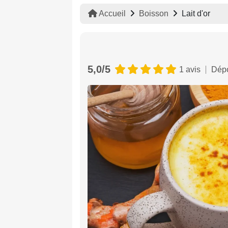
Accueil
Boisson
Lait d'or
5,0/5
1 avis
Dépo