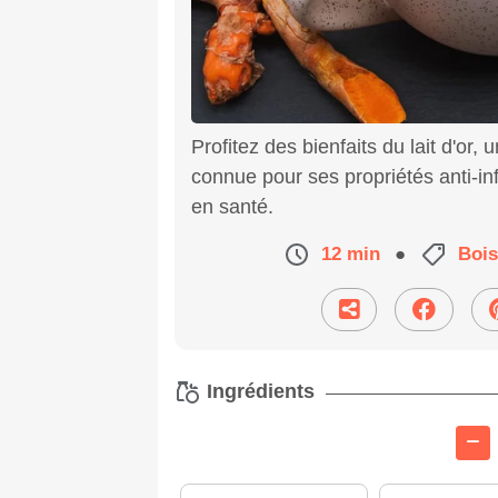
Profitez des bienfaits du lait d'or
connue pour ses propriétés anti-in
en santé.
12 min
●
Boi
Ingrédients