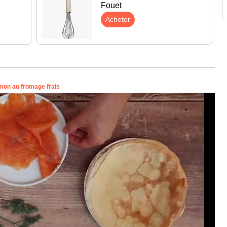
Fouet
Acheter