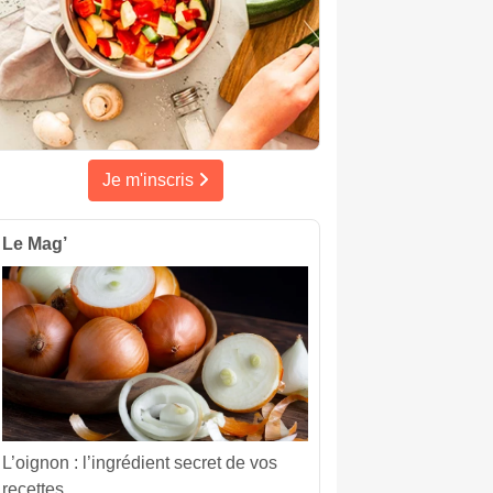
Je m'inscris
Le Mag’
L’oignon : l’ingrédient secret de vos
recettes