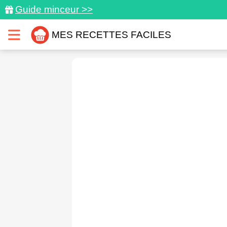
Guide minceur >>
MES RECETTES FACILES