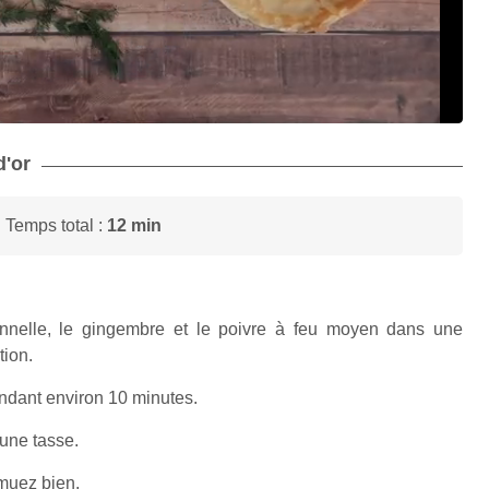
d'or
 Temps total :
12 min
cannelle, le gingembre et le poivre à feu moyen dans une
tion.
endant environ 10 minutes.
 une tasse.
emuez bien.