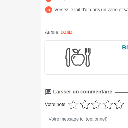
Versez le lait d'or dans un verre et 
Auteur:
Dalila
Bi
Laisser un commentaire
Votre note