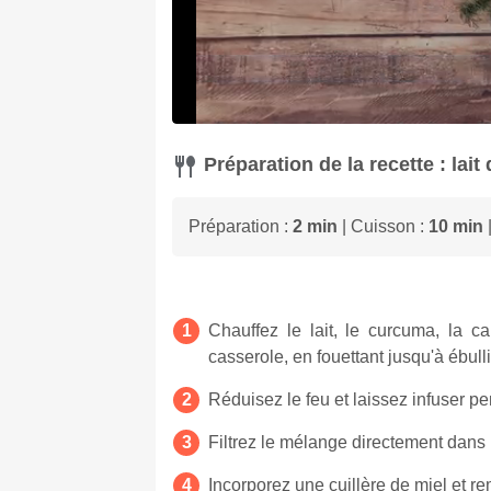
Préparation de la recette : lait 
Préparation :
2 min
| Cuisson :
10 min
|
Chauffez le lait, le curcuma, la 
casserole, en fouettant jusqu'à ébulli
Réduisez le feu et laissez infuser p
Filtrez le mélange directement dans
Incorporez une cuillère de miel et r