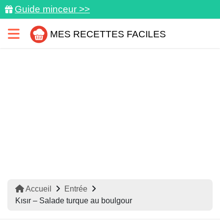
Guide minceur >>
MES RECETTES FACILES
Accueil
Entrée
Kısır – Salade turque au boulgour