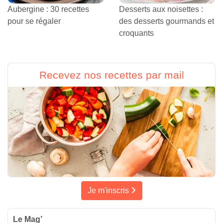
Aubergine : 30 recettes
Desserts aux noisettes :
pour se régaler
des desserts gourmands et
croquants
Recevez nos recettes par mail
Je m'inscris
Le Mag’