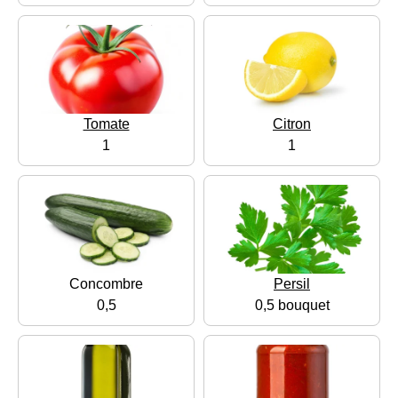
Tomate
Citron
1
1
Concombre
Persil
0,5
0,5 bouquet