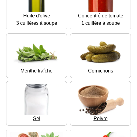
Huile d'olive
Concentré de tomate
3 cuillères à soupe
1 cuillère à soupe
Menthe fraîche
Cornichons
Sel
Poivre