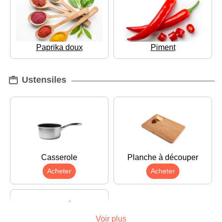
Paprika doux
Piment
Ustensiles
Casserole
Planche à découper
Acheter
Acheter
Voir plus