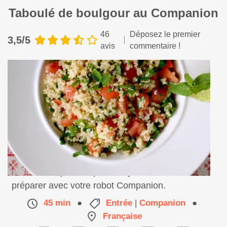
Taboulé de boulgour au Companion
46
Déposez le premier
3,5/5
avis
commentaire !
Une salade parfaite pour les jours chauds à
préparer avec votre robot Companion.
45 min
●
Entrée
|
Companion
●
Française