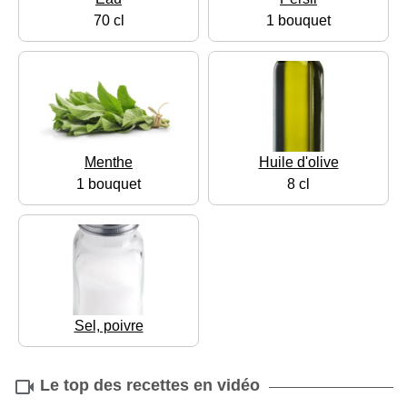
70 cl
1 bouquet
Menthe
Huile d'olive
1 bouquet
8 cl
Sel, poivre
Le top des recettes en vidéo