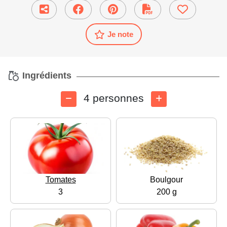
Je note
Ingrédients
4 personnes
Tomates
Boulgour
3
200 g