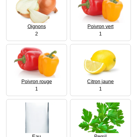
Oignons
Poivron vert
2
1
Poivron rouge
Citron jaune
1
1
Eau
Persil