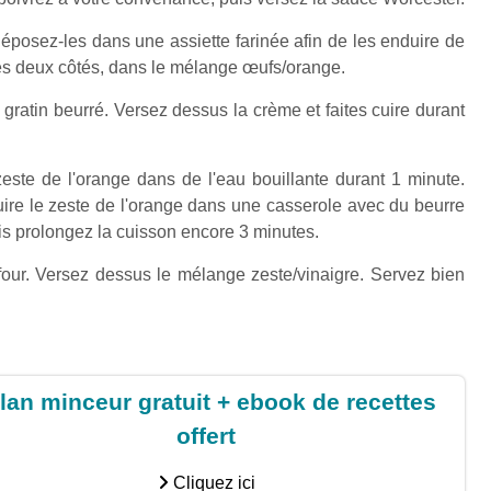
déposez-les dans une assiette farinée afin de les enduire de
des deux côtés, dans le mélange œufs/orange.
gratin beurré. Versez dessus la crème et faites cuire durant
zeste de l'orange dans de l'eau bouillante durant 1 minute.
cuire le zeste de l'orange dans une casserole avec du beurre
is prolongez la cuisson encore 3 minutes.
u four. Versez dessus le mélange zeste/vinaigre. Servez bien
lan minceur gratuit + ebook de recettes
offert
Cliquez ici