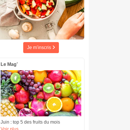
Je m'inscris
Le Mag’
Juin : top 5 des fruits du mois
Voir plus