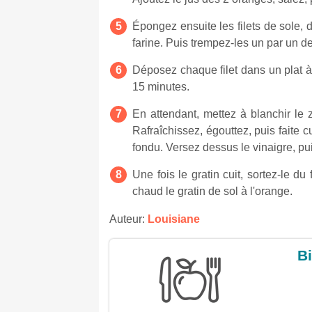
Épongez ensuite les filets de sole, 
farine. Puis trempez-les un par un 
Déposez chaque filet dans un plat à 
15 minutes.
En attendant, mettez à blanchir le 
Rafraîchissez, égouttez, puis faite 
fondu. Versez dessus le vinaigre, pu
Une fois le gratin cuit, sortez-le d
chaud le gratin de sol à l'orange.
Auteur:
Louisiane
Bi