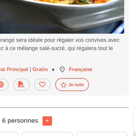
'orange sera idéale pour régaler vos convives avec
z à ce mélange salé-sucré, qui régalera tout le
lat Principal
|
Gratin
●
Française
Je note
6 personnes