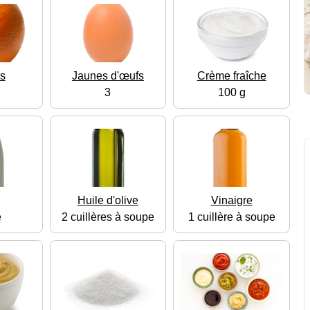
s
Jaunes d'œufs
Crème fraîche
3
100 g
Huile d'olive
Vinaigre
e
2 cuillères à soupe
1 cuillère à soupe