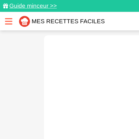
Guide minceur >>
MES RECETTES FACILES