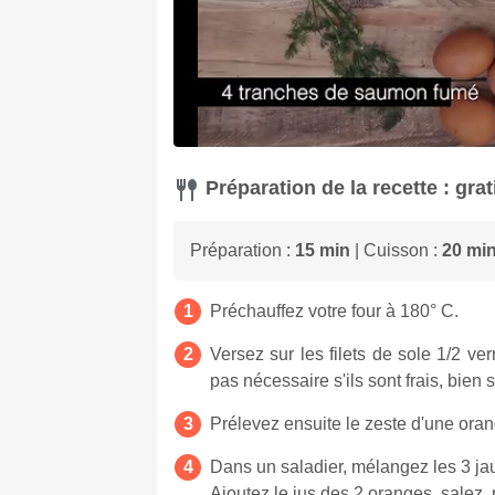
Préparation de la recette : grat
Préparation :
15 min
| Cuisson :
20 mi
Préchauffez votre four à 180° C.
Versez sur les filets de sole 1/2 ver
pas nécessaire s'ils sont frais, bien s
Prélevez ensuite le zeste d'une oran
Dans un saladier, mélangez les 3 jau
Ajoutez le jus des 2 oranges, salez,