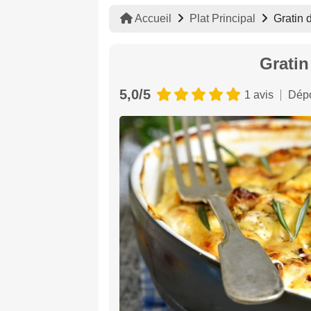
Accueil
Plat Principal
Gratin 
Gratin
5,0/5
1 avis
Dépo