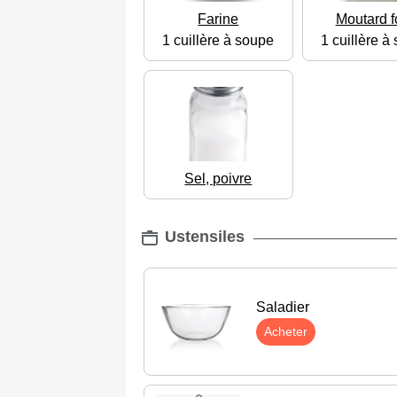
Farine
Moutard f
1 cuillère à soupe
1 cuillère à
Sel, poivre
Ustensiles
Saladier
Acheter