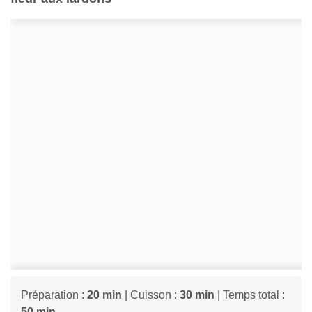
Préparation :
20 min
| Cuisson :
30 min
| Temps total :
50 min