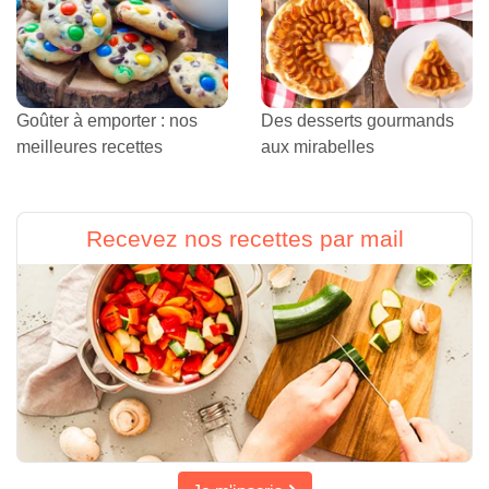
Goûter à emporter : nos
Des desserts gourmands
meilleures recettes
aux mirabelles
Recevez nos recettes par mail