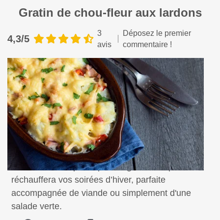
Gratin de chou-fleur aux lardons
3
Déposez le premier
4,3/5
avis
commentaire !
Une recette simple, rapide et goûteuse qui
réchauffera vos soirées d’hiver, parfaite
accompagnée de viande ou simplement d'une
salade verte.