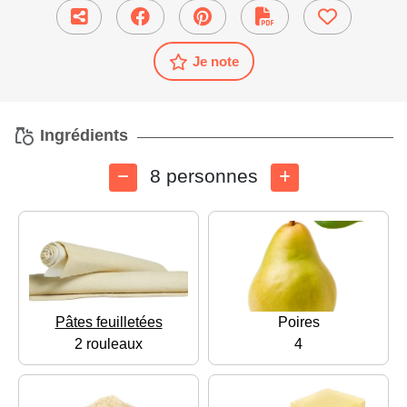
Je note
Ingrédients
8 personnes
Pâtes feuilletées
Poires
2 rouleaux
4