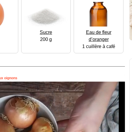
Sucre
Eau de fleur
200 g
d’oranger
1 cuillère à café