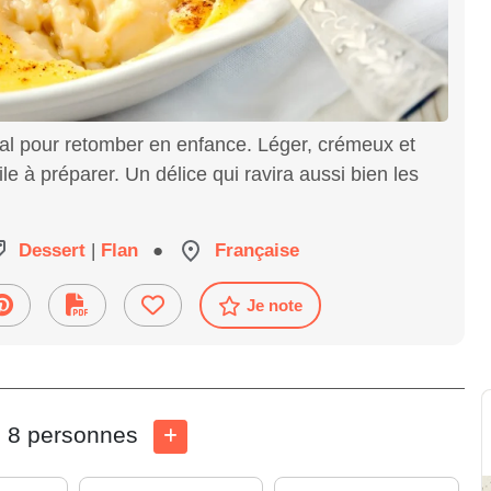
éal pour retomber en enfance. Léger, crémeux et
ile à préparer. Un délice qui ravira aussi bien les
Dessert
|
Flan
●
Française
Je note
8 personnes