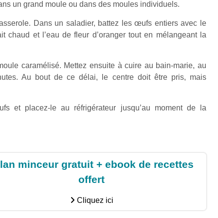
 dans un grand moule ou dans des moules individuels.
casserole. Dans un saladier, battez les œufs entiers avec le
ait chaud et l’eau de fleur d’oranger tout en mélangeant la
moule caramélisé. Mettez ensuite à cuire au bain-marie, au
tes. Au bout de ce délai, le centre doit être pris, mais
œufs et placez-le au réfrigérateur jusqu’au moment de la
lan minceur gratuit + ebook de recettes
offert
Cliquez ici