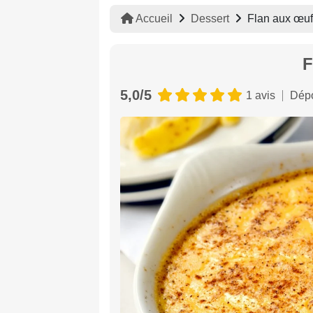
Accueil
Dessert
Flan aux œu
F
5,0/5
1 avis
Dépo