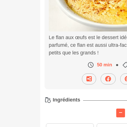
Le flan aux œufs est le dessert id
parfumé, ce flan est aussi ultra-fac
petits que les grands !
50 min
●
Ingrédients