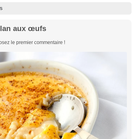
fs
lan aux œufs
sez le premier commentaire !