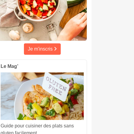
Je m'inscris
Le Mag’
Guide pour cuisiner des plats sans
gluten facilement