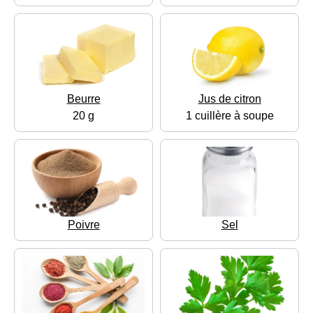
Beurre
Jus de citron
20 g
1 cuillère à soupe
Poivre
Sel