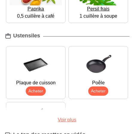
Paprika
Persil frais
0,5 cuillère à café
1 cuillère à soupe
Ustensiles
Plaque de cuisson
Poêle
Acheter
Acheter
Voir plus