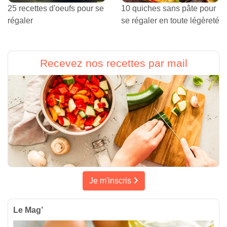
25 recettes d'oeufs pour se
10 quiches sans pâte pour
régaler
se régaler en toute légèreté
Recevez nos recettes par mail
Je m'inscris
Le Mag’