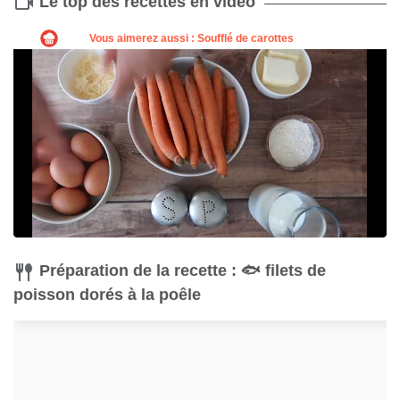
Le top des recettes en vidéo
Couteau
Acheter
Préparation de la recette : 🐟 filets de
poisson dorés à la poêle