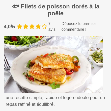
🐟 Filets de poisson dorés à la
poêle
7
Déposez le premier
4,0/5
avis
commentaire !
Savourez des filets de poisson dorés à la poêle,
une recette simple, rapide et légère idéale pour un
repas raffiné et équilibré.