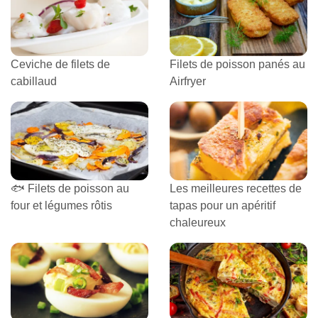
Ceviche de filets de
Filets de poisson panés au
cabillaud
Airfryer
🐟 Filets de poisson au
Les meilleures recettes de
four et légumes rôtis
tapas pour un apéritif
chaleureux