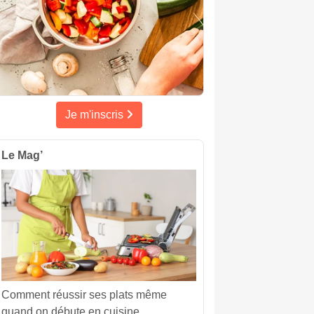
Je m'inscris
Le Mag’
Comment réussir ses plats même
quand on débute en cuisine