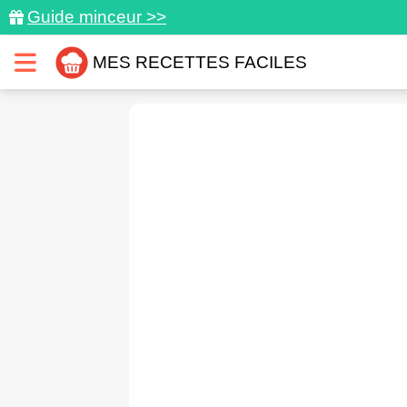
Guide minceur >>
MES RECETTES FACILES