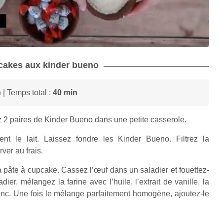
pcakes aux kinder bueno
n
| Temps total :
40 min
z 2 paires de Kinder Bueno dans une petite casserole.
nt le lait. Laissez fondre les Kinder Bueno. Filtrez la
ver au frais.
a pâte à cupcake. Cassez l’œuf dans un saladier et fouettez-
ier, mélangez la farine avec l’huile, l’extrait de vanille, la
lanc. Une fois le mélange parfaitement homogène, ajoutez-le