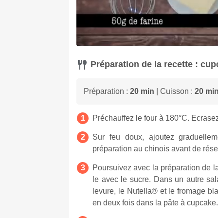
Préparation de la recette : cu
Préparation :
20 min
| Cuisson :
20 mi
Préchauffez le four à 180°C. Ecrase
Sur feu doux, ajoutez graduelleme
préparation au chinois avant de réser
Poursuivez avec la préparation de l
le avec le sucre. Dans un autre salad
levure, le Nutella® et le fromage b
en deux fois dans la pâte à cupcake.