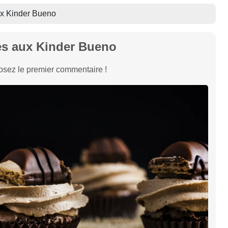
x Kinder Bueno
s aux Kinder Bueno
sez le premier commentaire !