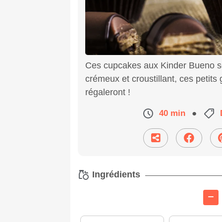
Ces cupcakes aux Kinder Bueno ser
crémeux et croustillant, ces petits
régaleront !
40 min
●
Ingrédients