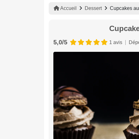
Accueil
Dessert
Cupcakes au
Cupcake
5,0/5
1 avis
Dépo