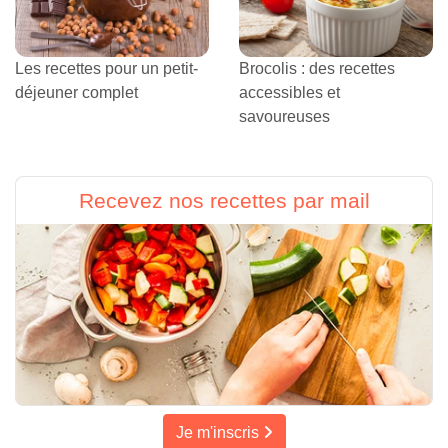
Les recettes pour un petit-
Brocolis : des recettes
déjeuner complet
accessibles et
savoureuses
Recevez nos recettes par mail
Je m'inscris