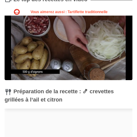
Planche à découper
Couteau
Acheter
Acheter
Préparation de la recette : 🍤 crevettes
grillées à l’ail et citron