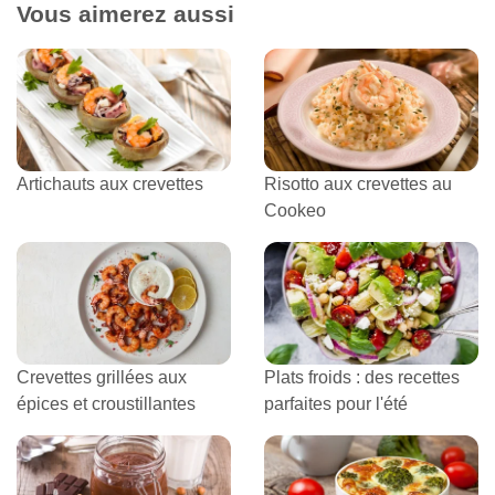
Vous aimerez aussi
Artichauts aux crevettes
Risotto aux crevettes au
Cookeo
Crevettes grillées aux
Plats froids : des recettes
épices et croustillantes
parfaites pour l'été