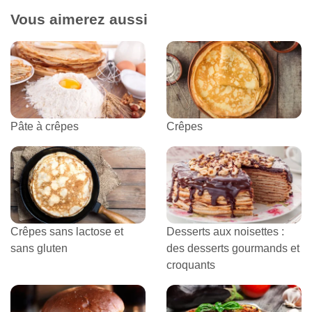
Vous aimerez aussi
Pâte à crêpes
Crêpes
Crêpes sans lactose et
Desserts aux noisettes :
sans gluten
des desserts gourmands et
croquants