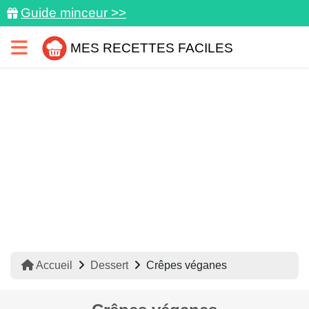
Guide minceur >>
MES RECETTES FACILES
Accueil
Dessert
Crêpes véganes