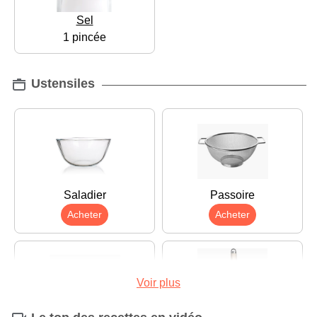
Sel
1 pincée
Ustensiles
Saladier
Passoire
Acheter
Acheter
Voir plus