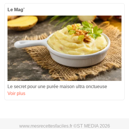
Le Mag’
Le secret pour une purée maison ultra onctueuse
Voir plus
www.mesrecettesfaciles.fr ©ST MEDIA 2026