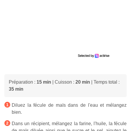
Préparation :
15 min
| Cuisson :
20 min
| Temps total :
35 min
Diluez la fécule de maïs dans de l'eau et mélangez
bien.
Dans un récipient, mélangez la farine, l'huile, la fécule
de maïs diluée ainsi que le sucre et le sel, ajoutez le