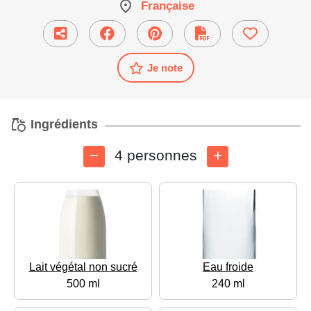
Française
Je note
Ingrédients
4 personnes
Lait végétal non sucré
Eau froide
500 ml
240 ml