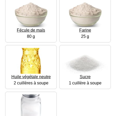
Fécule de maïs
Farine
80 g
25 g
Huile végétale neutre
Sucre
2 cuillères à soupe
1 cuillère à soupe