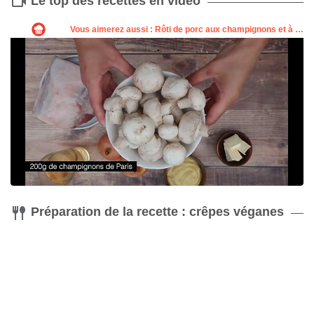
Le top des recettes en vidéo
Poêle à crêpe
Fouet
Acheter
Acheter
Préparation de la recette : crêpes véganes