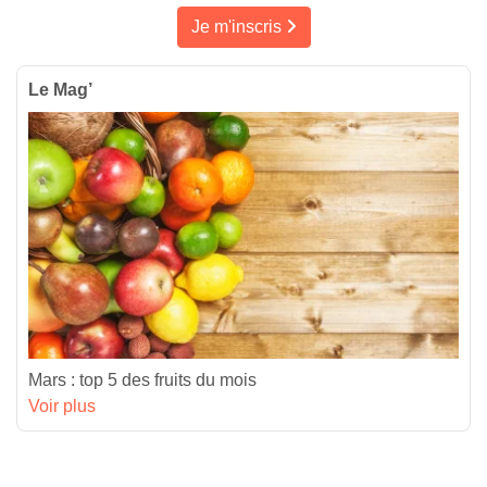
Je m'inscris
Le Mag’
Mars : top 5 des fruits du mois
Voir plus