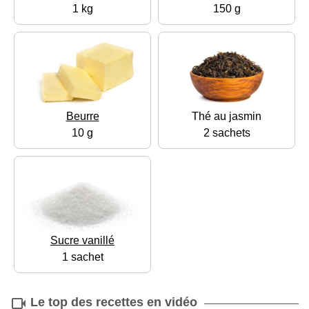
1 kg
150 g
Beurre
Thé au jasmin
10 g
2 sachets
Sucre vanillé
1 sachet
Le top des recettes en vidéo