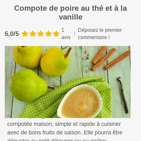
Compote de poire au thé et à la
vanille
1
Déposez le premier
5,0/5
avis
commentaire !
Pour les plus gourmands, voici une idée de
compotée maison, simple et rapide à cuisiner
avec de bons fruits de saison. Elle pourra être