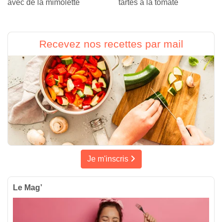
avec de la mimolette
tartes à la tomate
Recevez nos recettes par mail
Je m'inscris
Le Mag’