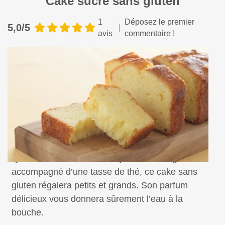
Cake sucré sans gluten
1
Déposez le premier
5,0/5
avis
commentaire !
Que ce soit à l’heure du déjeuner ou du goûter
accompagné d’une tasse de thé, ce cake sans
gluten régalera petits et grands. Son parfum
délicieux vous donnera sûrement l’eau à la
bouche.