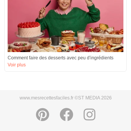
Comment faire des desserts avec peu d'ingrédients
Voir plus
www.mesrecettesfaciles.fr ©ST MEDIA 2026