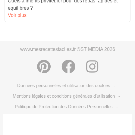
Quels aliments privilégier pour des repas rapides et
équilibrés ?
Voir plus
www.mesrecettesfaciles.fr ©ST MEDIA 2026
Données personnelles et utilisation des cookies
-
Mentions légales et conditions générales d'utilisation
-
Politique de Protection des Données Personnelles
-
Crédits Photos: ©Shutterstock
Choix du consentement
-
-
S'inscrire à la newsletter