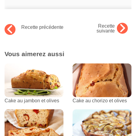
Recette
Recette précédente
suivante
Vous aimerez aussi
Cake au jambon et olives
Cake au chorizo et olives