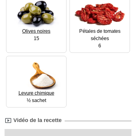
Olives noires
Pétales de tomates
15
séchées
6
Levure chimique
½ sachet
Vidéo de la recette