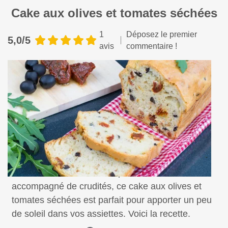
Cake aux olives et tomates séchées
1
Déposez le premier
5,0/5
avis
commentaire !
À savourer à l’heure de l’apéritif ou en entrée
accompagné de crudités, ce cake aux olives et
tomates séchées est parfait pour apporter un peu
de soleil dans vos assiettes. Voici la recette.