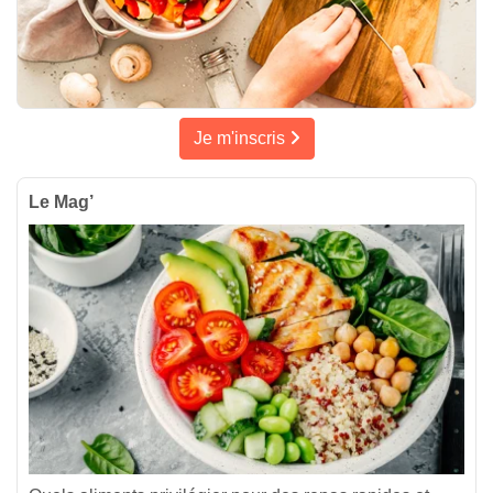
Je m'inscris
Le Mag’