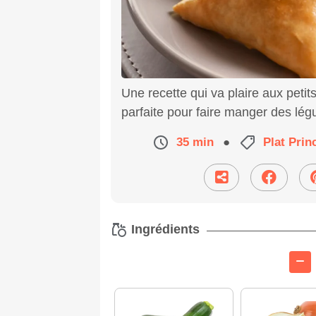
Une recette qui va plaire aux peti
parfaite pour faire manger des lég
35 min
●
Plat Prin
Ingrédients