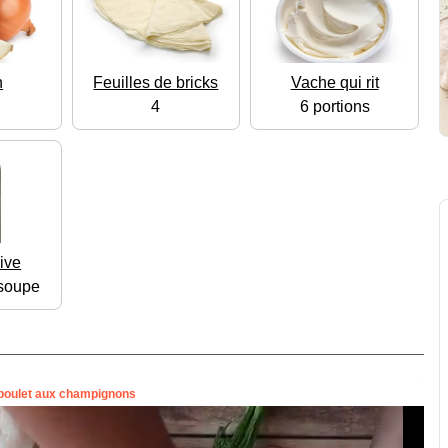
n
Feuilles de bricks
Vache qui rit
4
6 portions
live
 soupe