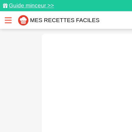
Guide minceur >>
MES RECETTES FACILES