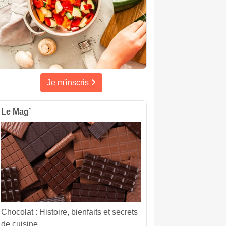
Je m'inscris
Le Mag’
Chocolat : Histoire, bienfaits et secrets
de cuisine