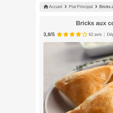
Accueil
Plat Principal
Bricks 
Bricks aux co
3,8/5
62 avis
Dép