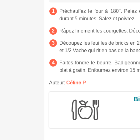
Préchauffez le four à 180°. Pelez 
durant 5 minutes. Salez et poivrez.
Râpez finement les courgettes. Déco
Découpez les feuilles de bricks en 2,
et 1/2 Vache qui rit en bas de la ban
Faites fondre le beurre. Badigeonn
plat à gratin. Enfournez environ 15
Auteur:
Céline P
Bi