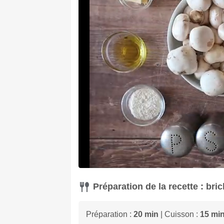
Préparation de la recette : bri
Préparation :
20 min
| Cuisson :
15 mi