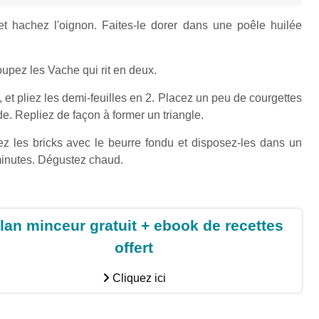
et hachez l'oignon. Faites-le dorer dans une poêle huilée
upez les Vache qui rit en deux.
 et pliez les demi-feuilles en 2. Placez un peu de courgettes
de. Repliez de façon à former un triangle.
ez les bricks avec le beurre fondu et disposez-les dans un
 minutes. Dégustez chaud.
lan minceur gratuit + ebook de recettes
offert
Cliquez ici