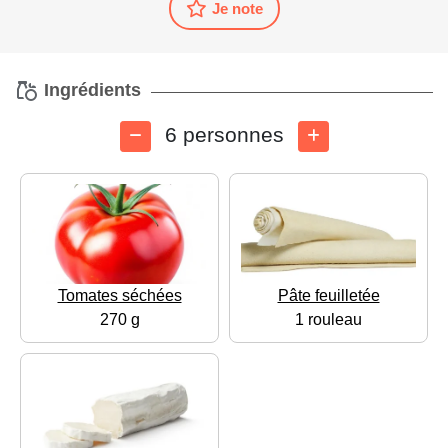
Je note
Ingrédients
6 personnes
Tomates séchées
Pâte feuilletée
270 g
1 rouleau