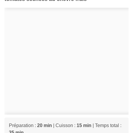
Préparation :
20 min
| Cuisson :
15 min
| Temps total :
35 min