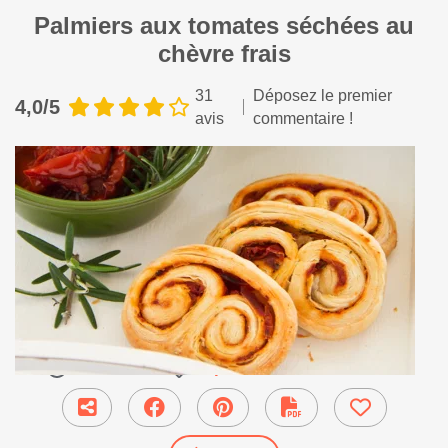
Palmiers aux tomates séchées au
chèvre frais
31
Déposez le premier
4,0/5
avis
commentaire !
35 min
●
Apéritif et amuse-bouche