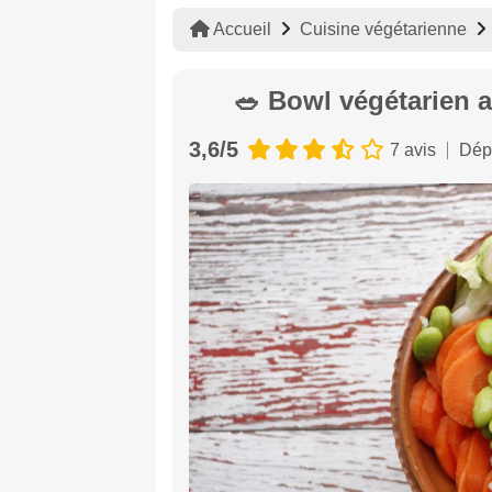
Accueil
Cuisine végétarienne
🥗 Bowl végétarien a
3,6/5
7 avis
Dép