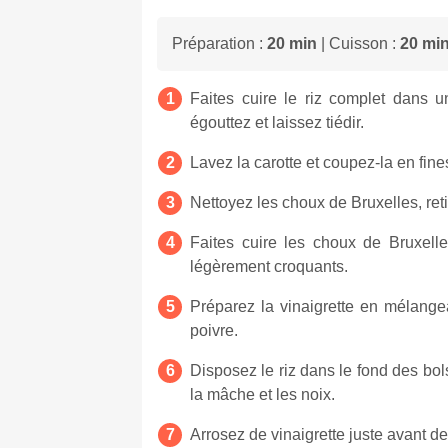
Préparation :
20 min
| Cuisson :
20 mi
Faites cuire le riz complet dans 
égouttez et laissez tiédir.
Lavez la carotte et coupez-la en fine
Nettoyez les choux de Bruxelles, ret
Faites cuire les choux de Bruxelle
légèrement croquants.
Préparez la vinaigrette en mélangeant
poivre.
Disposez le riz dans le fond des bo
la mâche et les noix.
Arrosez de vinaigrette juste avant d