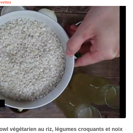
bowl végétarien au riz, légumes croquants et noix