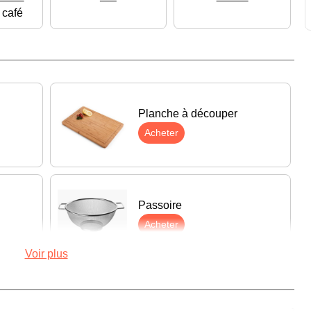
à café
Planche à découper
Acheter
Passoire
Acheter
Voir plus