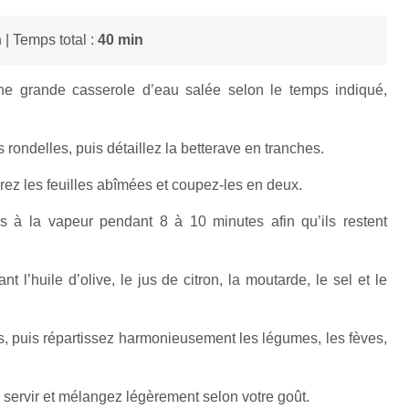
n
| Temps total :
40 min
une grande casserole d’eau salée selon le temps indiqué,
s rondelles, puis détaillez la betterave en tranches.
irez les feuilles abîmées et coupez-les en deux.
s à la vapeur pendant 8 à 10 minutes afin qu’ils restent
 l’huile d’olive, le jus de citron, la moutarde, le sel et le
ls, puis répartissez harmonieusement les légumes, les fèves,
e servir et mélangez légèrement selon votre goût.