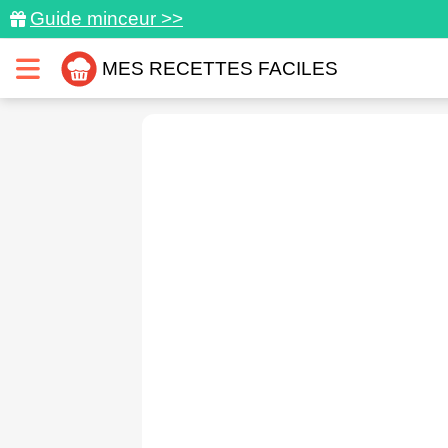
Guide minceur >>
MES RECETTES FACILES