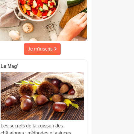
Je m'inscris
Le Mag’
Les secrets de la cuisson des
châtaignes : méthodes et astuces