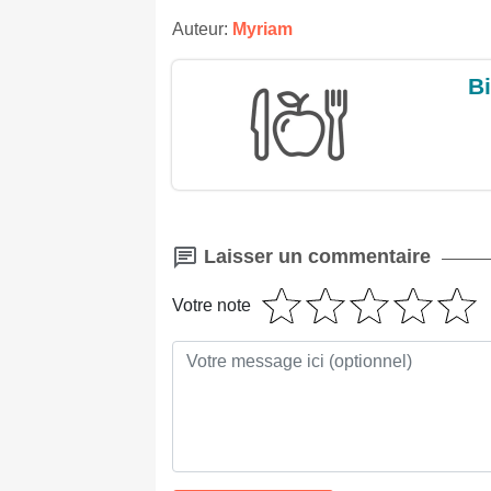
Auteur:
Myriam
Bi
Laisser un commentaire
Votre note