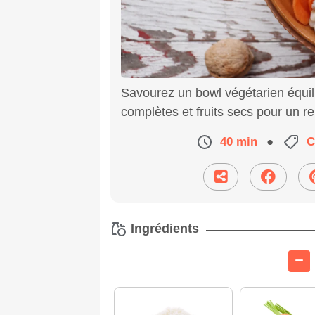
Savourez un bowl végétarien équili
complètes et fruits secs pour un r
40 min
●
C
Ingrédients