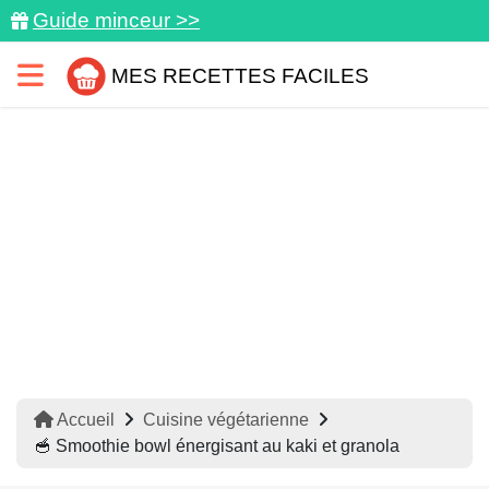
Guide minceur >>
MES RECETTES FACILES
Accueil
Cuisine végétarienne
🥣 Smoothie bowl énergisant au kaki et granola