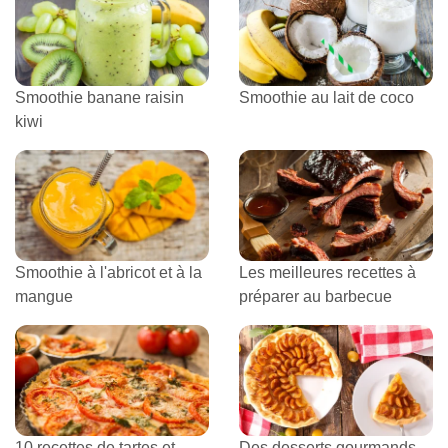
Smoothie banane raisin
Smoothie au lait de coco
kiwi
Smoothie à l'abricot et à la
Les meilleures recettes à
mangue
préparer au barbecue
10 recettes de tartes et
Des desserts gourmands