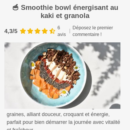
🥣 Smoothie bowl énergisant au
kaki et granola
6
Déposez le premier
4,3/5
avis
commentaire !
Savourez un smoothie bowl au kaki, granola et
graines, alliant douceur, croquant et énergie,
parfait pour bien démarrer la journée avec vitalité