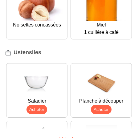
Noisettes concassées
Miel
1 cuillère à café
Ustensiles
Saladier
Planche à découper
Acheter
Acheter