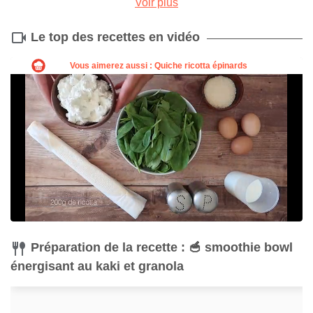
Voir plus
Le top des recettes en vidéo
Couteau
Éplucheur
Acheter
Acheter
Préparation de la recette : 🥣 smoothie bowl
énergisant au kaki et granola