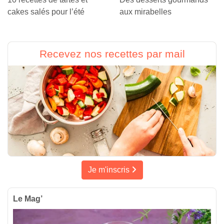
cakes salés pour l’été
aux mirabelles
Recevez nos recettes par mail
Je m'inscris
Le Mag’