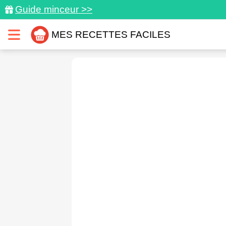
Guide minceur >>
MES RECETTES FACILES