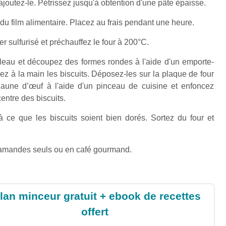
 ajoutez-le. Pétrissez jusqu'à obtention d'une pâte épaisse.
u film alimentaire. Placez au frais pendant une heure.
r sulfurisé et préchauffez le four à 200°C.
uleau et découpez des formes rondes à l'aide d'un emporte-
ez à la main les biscuits. Déposez-les sur la plaque de four
aune d’œuf à l'aide d'un pinceau de cuisine et enfoncez
ntre des biscuits.
 ce que les biscuits soient bien dorés. Sortez du four et
x amandes seuls ou en café gourmand.
lan minceur gratuit + ebook de recettes
offert