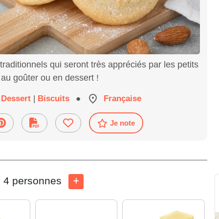
 traditionnels qui seront très appréciés par les petits
au goûter ou en dessert !
Dessert
|
Biscuits
●
Française
Je note
4 personnes