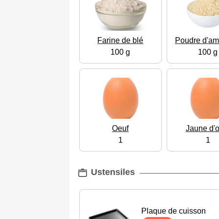
Farine de blé
Poudre d'a
100 g
100 g
Oeuf
Jaune d'o
1
1
Ustensiles
Plaque de cuisson