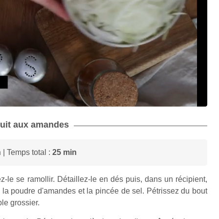
scuit aux amandes
n
| Temps total :
25 min
-le se ramollir. Détaillez-le en dés puis, dans un récipient,
, la poudre d'amandes et la pincée de sel. Pétrissez du bout
le grossier.