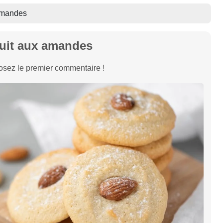
amandes
uit aux amandes
sez le premier commentaire !