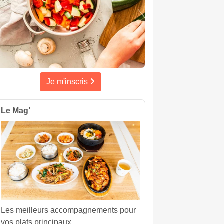
Je m'inscris
Le Mag’
Les meilleurs accompagnements pour
vos plats principaux