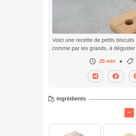
Voici une recette de petits biscuits
comme par les grands, à déguster 
25 min
●
Ingrédients