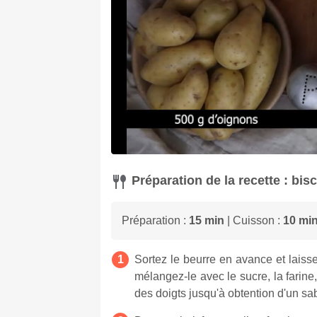
Préparation de la recette : bi
Préparation :
15 min
| Cuisson :
10 mi
Sortez le beurre en avance et laissez
mélangez-le avec le sucre, la farine
des doigts jusqu'à obtention d'un sab