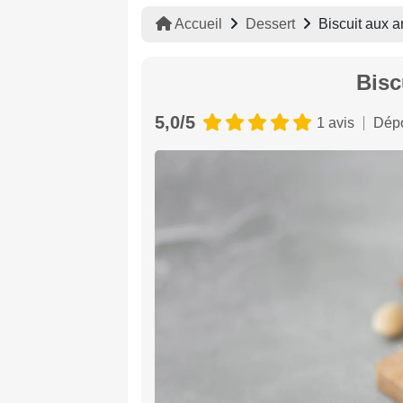
Accueil
Dessert
Biscuit aux 
Bisc
5,0/5
1 avis
Dépo