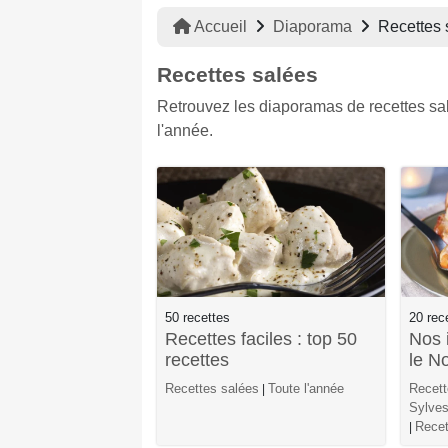
Accueil
Diaporama
Recettes 
Recettes salées
Retrouvez les diaporamas de recettes salé
l'année.
50 recettes
20 rec
Recettes faciles : top 50
Nos 
recettes
le N
Recettes salées
Toute l'année
Recett
|
Sylves
Recet
|