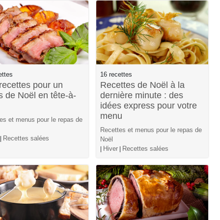
ettes
16 recettes
recettes pour un
Recettes de Noël à la
s de Noël en tête-à-
dernière minute : des
idées express pour votre
menu
es et menus pour le repas de
Recettes et menus pour le repas de
Recettes salées
|
Noël
Hiver
Recettes salées
|
|