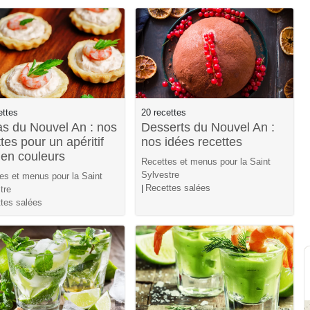
ettes
20 recettes
s du Nouvel An : nos
Desserts du Nouvel An :
tes pour un apéritif
nos idées recettes
 en couleurs
Recettes et menus pour la Saint
Sylvestre
es et menus pour la Saint
Recettes salées
|
tre
tes salées