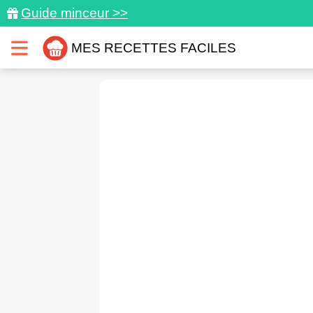
Guide minceur >>
MES RECETTES FACILES