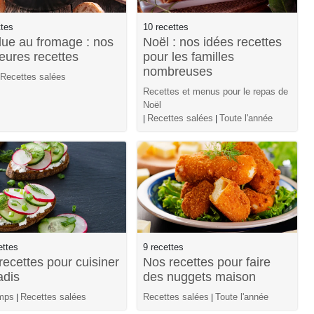
ttes
10 recettes
ue au fromage : nos
Noël : nos idées recettes
leures recettes
pour les familles
nombreuses
Recettes salées
Recettes et menus pour le repas de
Noël
Recettes salées
Toute l'année
|
|
ettes
9 recettes
recettes pour cuisiner
Nos recettes pour faire
adis
des nuggets maison
mps
Recettes salées
Recettes salées
Toute l'année
|
|