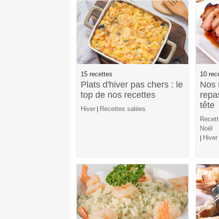
15 recettes
10 rec
Plats d'hiver pas chers : le
Nos 
top de nos recettes
repa
tête
Hiver
Recettes salées
|
Recett
Noël
Hiver
|