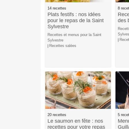
14 recettes
8 rece
Plats festifs : nos idées
Recet
pour le repas de la Saint
des 
Sylvestre
Recett
Sylves
Recettes et menus pour la Saint
Recet
|
Sylvestre
Recettes salées
|
20 recettes
5 rece
Le saumon en fête : nos
Menu
recettes pour votre repas
Guil