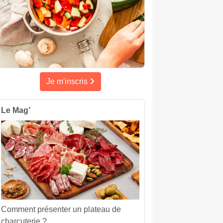
Je m'inscris
Le Mag’
Comment présenter un plateau de
charcuterie ?