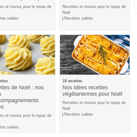
es et menus pour le repas de
Recettes et menus pour le repas de
Noël
tes salées
Recettes salées
|
ettes
18 recettes
ttes de Noël : nos
Nos idées recettes
s
végétariennes pour Noël
compagnements
Recettes et menus pour le repas de
es
Noël
Recettes salées
|
es et menus pour le repas de
tes salées