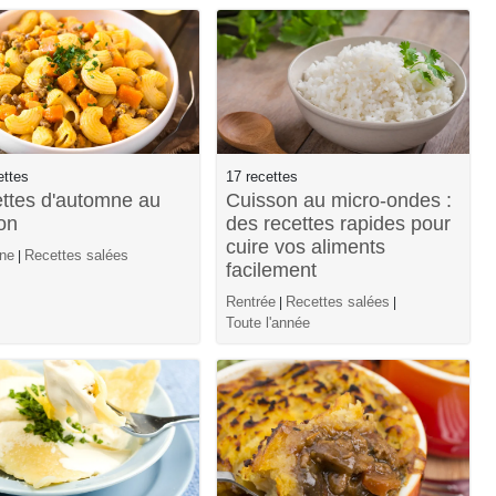
ettes
17 recettes
ttes d'automne au
Cuisson au micro-ondes :
on
des recettes rapides pour
cuire vos aliments
ne
Recettes salées
|
facilement
Rentrée
Recettes salées
|
|
Toute l'année