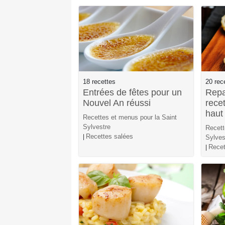
18 recettes
20 rec
Entrées de fêtes pour un
Repa
Nouvel An réussi
recet
haut
Recettes et menus pour la Saint
Sylvestre
Recett
Recettes salées
|
Sylves
Recet
|