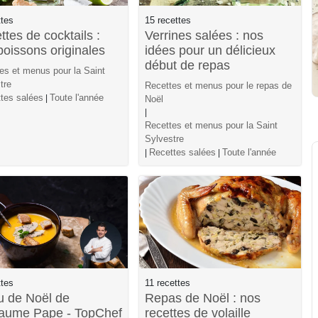
ttes
15 recettes
tes de cocktails :
Verrines salées : nos
boissons originales
idées pour un délicieux
début de repas
es et menus pour la Saint
tre
Recettes et menus pour le repas de
tes salées
Toute l'année
|
Noël
|
Recettes et menus pour la Saint
Sylvestre
Recettes salées
Toute l'année
|
|
ttes
11 recettes
 de Noël de
Repas de Noël : nos
laume Pape - TopChef
recettes de volaille