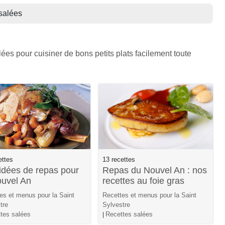
salées
es pour cuisiner de bons petits plats facilement toute
ettes
13 recettes
idées de repas pour
Repas du Nouvel An : nos
ouvel An
recettes au foie gras
es et menus pour la Saint
Recettes et menus pour la Saint
tre
Sylvestre
tes salées
Recettes salées
|