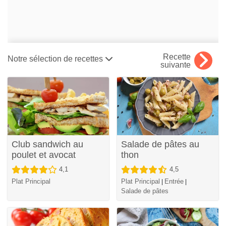
Recette
Notre sélection de recettes
suivante
Club sandwich au
Salade de pâtes au
poulet et avocat
thon
4,1
4,5
Plat Principal
Plat Principal
Entrée
|
|
Salade de pâtes