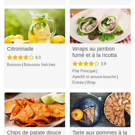
Citronnade
Wraps au jambon
fumé et à la ricotta
4,0
3,9
Boisson
Boissons fraîches
|
Plat Principal
|
Apéritif et amuse-bouche
|
Entrée
Wrap
|
Chips de patate douce
Tarte aux pommes à la