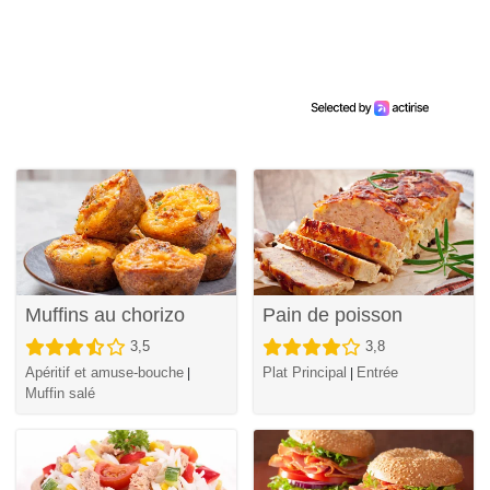
Muffins au chorizo
Pain de poisson
3,5
3,8
Apéritif et amuse-bouche
Plat Principal
Entrée
|
|
Muffin salé