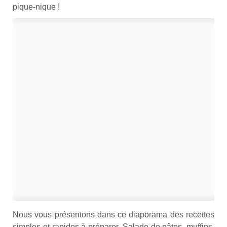
pique-nique !
Nous vous présentons dans ce diaporama des recettes
simples et rapides à préparer. Salade de pâtes, muffins,