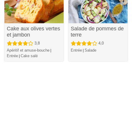
Cake aux olives vertes
Salade de pommes de
et jambon
terre
3,8
4,0
Apéritif et amuse-bouche
Entrée
Salade
|
|
Entrée
Cake salé
|