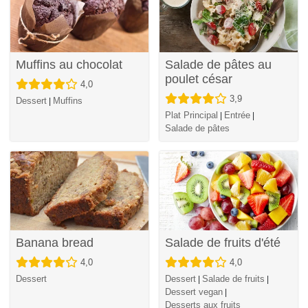
Muffins au chocolat
Salade de pâtes au
poulet césar
4,0
3,9
Dessert
Muffins
|
Plat Principal
Entrée
|
|
Salade de pâtes
Banana bread
Salade de fruits d'été
4,0
4,0
Dessert
Dessert
Salade de fruits
|
|
Dessert vegan
|
Desserts aux fruits