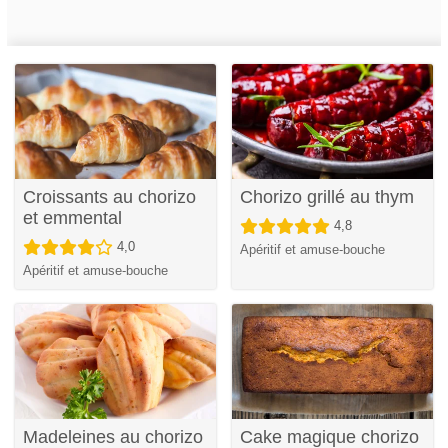
Croissants au chorizo
Chorizo grillé au thym
et emmental
4,8
4,0
Apéritif et amuse-bouche
Apéritif et amuse-bouche
Madeleines au chorizo
Cake magique chorizo