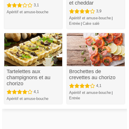
et cheddar
3,1
3,9
Apéritif et amuse-bouche
Apéritif et amuse-bouche
|
Entrée
Cake salé
|
Tartelettes aux
Brochettes de
champignons et au
crevettes au chorizo
chorizo
4,1
4,1
Apéritif et amuse-bouche
|
Entrée
Apéritif et amuse-bouche