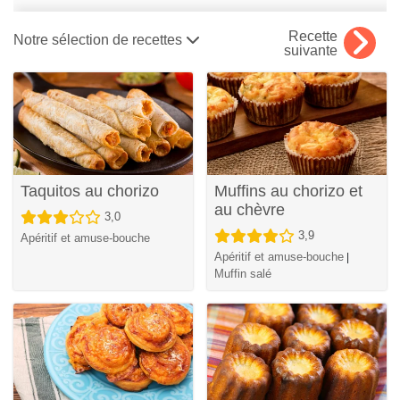
Recette
Notre sélection de recettes
suivante
Taquitos au chorizo
Muffins au chorizo et
au chèvre
3,0
3,9
Apéritif et amuse-bouche
Apéritif et amuse-bouche
|
Muffin salé