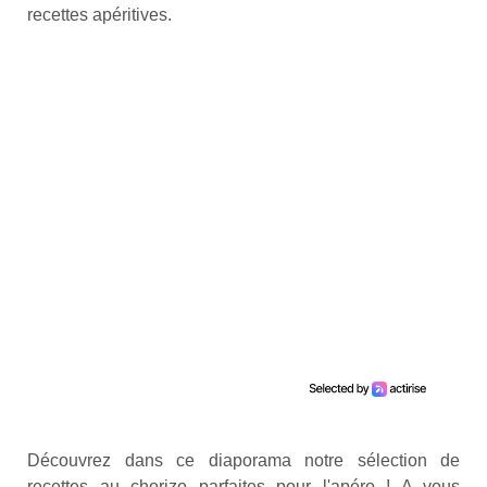
recettes apéritives.
Découvrez dans ce diaporama notre sélection de
recettes au chorizo parfaites pour l'apéro ! A vous