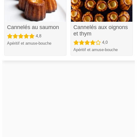
Cannelés au saumon
Cannelés aux oignons
et thym
4,8
4,0
Apéritif et amuse-bouche
Apéritif et amuse-bouche