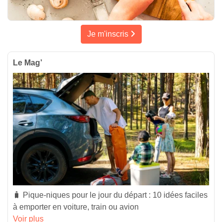
Je m'inscris
Le Mag’
🧳 Pique-niques pour le jour du départ : 10 idées faciles
à emporter en voiture, train ou avion
Voir plus