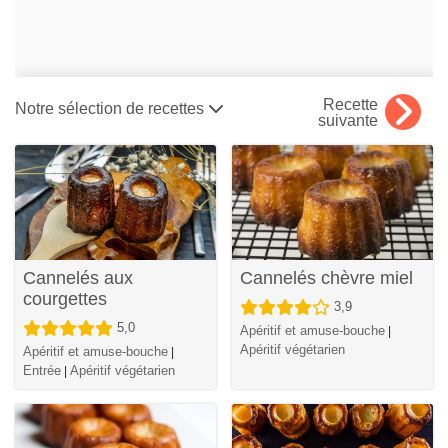
Recette
Notre sélection de recettes
suivante
Cannelés aux
Cannelés chèvre miel
courgettes
3,9
5,0
Apéritif et amuse-bouche
|
Apéritif végétarien
Apéritif et amuse-bouche
|
Entrée
Apéritif végétarien
|