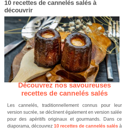
10 recettes de cannelés salés à
découvrir
Découvrez nos savoureuses
recettes de cannelés salés
Les cannelés, traditionnellement connus pour leur
version sucrée, se déclinent également en version salée
pour des apéritifs originaux et gourmands. Dans ce
diaporama, découvrez
10 recettes de cannelés salés
à