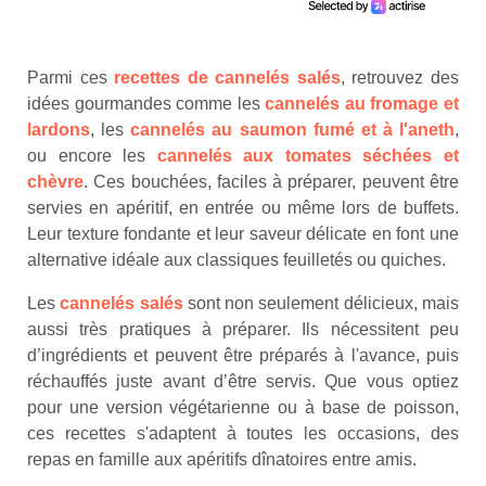
Parmi ces
recettes de cannelés salés
, retrouvez des
idées gourmandes comme les
cannelés au fromage et
lardons
, les
cannelés au saumon fumé et à l'aneth
,
ou encore les
cannelés aux tomates séchées et
chèvre
. Ces bouchées, faciles à préparer, peuvent être
servies en apéritif, en entrée ou même lors de buffets.
Leur texture fondante et leur saveur délicate en font une
alternative idéale aux classiques feuilletés ou quiches.
Les
cannelés salés
sont non seulement délicieux, mais
aussi très pratiques à préparer. Ils nécessitent peu
d’ingrédients et peuvent être préparés à l'avance, puis
réchauffés juste avant d’être servis. Que vous optiez
pour une version végétarienne ou à base de poisson,
ces recettes s'adaptent à toutes les occasions, des
repas en famille aux apéritifs dînatoires entre amis.