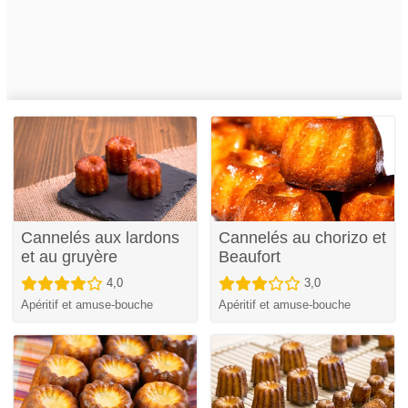
Cannelés aux lardons
Cannelés au chorizo et
et au gruyère
Beaufort
4,0
3,0
Apéritif et amuse-bouche
Apéritif et amuse-bouche