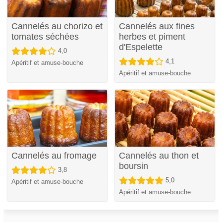
Cannelés au chorizo et
Cannelés aux fines
tomates séchées
herbes et piment
d'Espelette
4,0
4,1
Apéritif et amuse-bouche
Apéritif et amuse-bouche
Cannelés au fromage
Cannelés au thon et
boursin
3,8
5,0
Apéritif et amuse-bouche
Apéritif et amuse-bouche