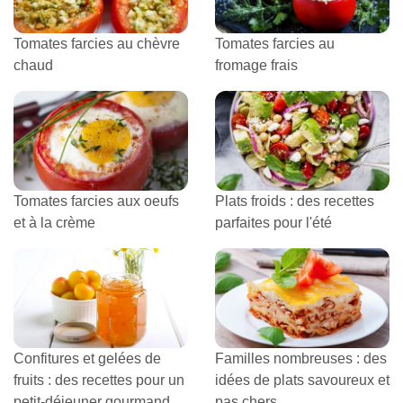
Tomates farcies au chèvre
Tomates farcies au
chaud
fromage frais
Tomates farcies aux oeufs
Plats froids : des recettes
et à la crème
parfaites pour l'été
Confitures et gelées de
Familles nombreuses : des
fruits : des recettes pour un
idées de plats savoureux et
petit-déjeuner gourmand
pas chers