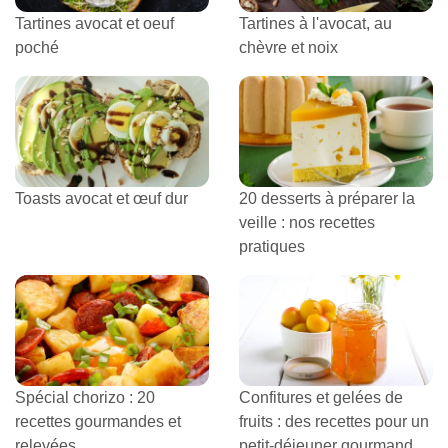
Tartines avocat et oeuf
Tartines à l'avocat, au
poché
chèvre et noix
Toasts avocat et œuf dur
20 desserts à préparer la
veille : nos recettes
pratiques
Spécial chorizo : 20
Confitures et gelées de
recettes gourmandes et
fruits : des recettes pour un
relevées
petit-déjeuner gourmand