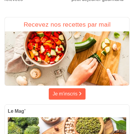
Recevez nos recettes par mail
Je m'inscris
Le Mag’