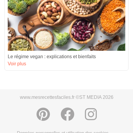
Le régime vegan : explications et bienfaits
Voir plus
www.mesrecettesfaciles.fr ©ST MEDIA 2026
Données personnelles et utilisation des cookies
-