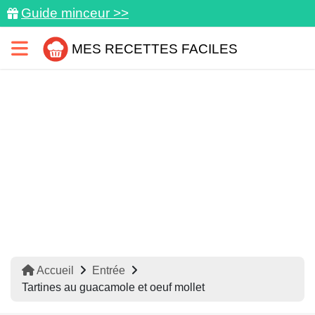
Guide minceur >>
MES RECETTES FACILES
Accueil
Entrée
Tartines au guacamole et oeuf mollet