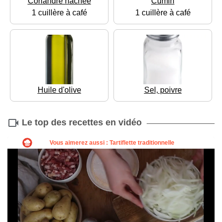
Coriandre hachée
Cumin
1 cuillère à café
1 cuillère à café
Huile d'olive
Sel, poivre
Le top des recettes en vidéo