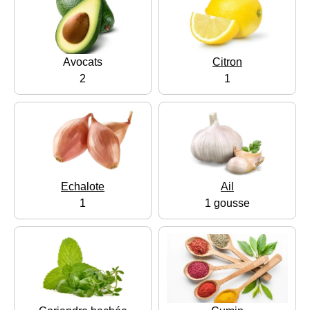
Avocats
Citron
2
1
Echalote
Ail
1
1 gousse