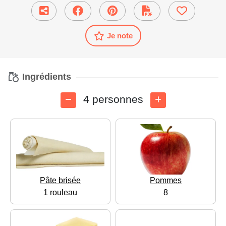
Je note
Ingrédients
4 personnes
Pâte brisée
Pommes
1 rouleau
8