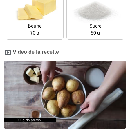
Beurre
Sucre
70 g
50 g
Vidéo de la recette