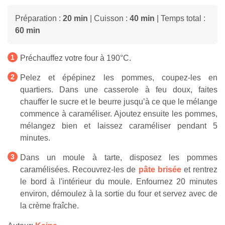
Préparation :
20 min
| Cuisson :
40 min
| Temps total :
60 min
Préchauffez votre four à 190°C.
Pelez et épépinez les pommes, coupez-les en
quartiers. Dans une casserole à feu doux, faites
chauffer le sucre et le beurre jusqu’à ce que le mélange
commence à caraméliser. Ajoutez ensuite les pommes,
mélangez bien et laissez caraméliser pendant 5
minutes.
Dans un moule à tarte, disposez les pommes
caramélisées. Recouvrez-les de
pâte brisée
et rentrez
le bord à l'intérieur du moule. Enfournez 20 minutes
environ, démoulez à la sortie du four et servez avec de
la crème fraîche.