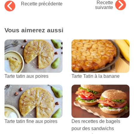
Recette
Recette précédente
suivante
Vous aimerez aussi
Tarte tatin aux poires
Tarte Tatin à la banane
Tarte tatin fine aux poires
Des recettes de bagels
pour des sandwichs